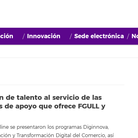
ción
Innovación
Sede electrónica
No
 de talento al servicio de las
os de apoyo que ofrece FGULL y
line se presentaron los programas Diginnova,
ción y Transformación Digital del Comercio, así