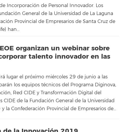
de Incorporación de Personal Innovador. Los
undación General de la Universidad de La Laguna
ración Provincial de Empresarios de Santa Cruz de
e) han...
CEOE organizan un webinar sobre
corporar talento innovador en las
rá lugar el próximo miércoles 29 de junio a las
iparán los equipos técnicos del Programa Diginova,
ación, Red CIDE y Transformación Digital del
s CIDE de la Fundación General de la Universidad
y la Confederación Provincial de Empresarios de...
n de la Innovación 2019