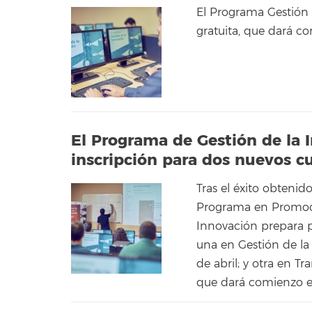
El Programa Gestión
gratuita, que dará c
El Programa de Gestión de la 
inscripción para dos nuevos 
Tras el éxito obtenid
Programa en Promoció
Innovación prepara p
una en Gestión de l
de abril; y otra en T
que dará comienzo el