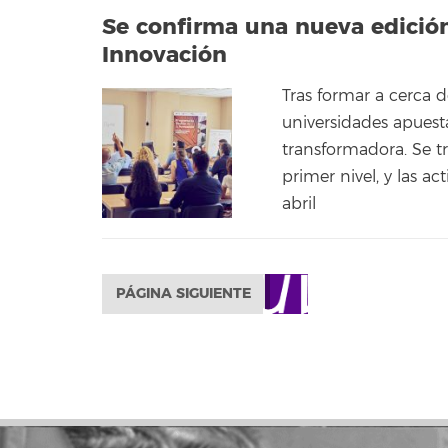
Se confirma una nueva edición
Innovación
Tras formar a cerca 
universidades apuesta
transformadora. Se t
primer nivel, y las 
abril
PÁGINA SIGUIENTE