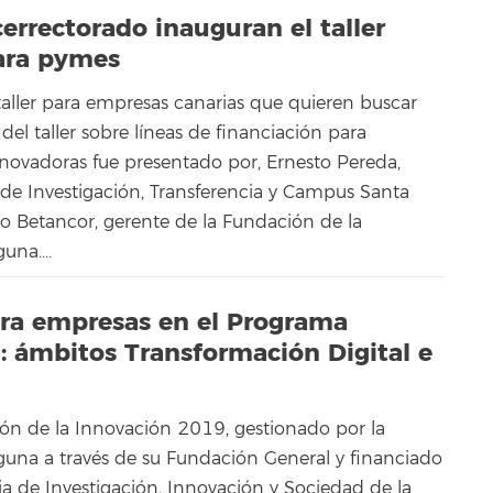
cerrectorado inauguran el taller
para pymes
taller para empresas canarias que quieren buscar
 del taller sobre líneas de financiación para
novadoras fue presentado por, Ernesto Pereda,
L de Investigación, Transferencia y Campus Santa
go Betancor, gerente de la Fundación de la
una....
para empresas en el Programa
: ámbitos Transformación Digital e
ón de la Innovación 2019, gestionado por la
guna a través de su Fundación General y financiado
ia de Investigación, Innovación y Sociedad de la