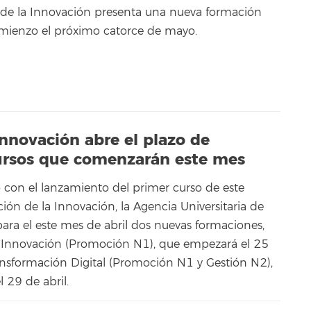
 de la Innovación presenta una nueva formación
omienzo el próximo catorce de mayo.
Innovación abre el plazo de
cursos que comenzarán este mes
o con el lanzamiento del primer curso de este
n de la Innovación, la Agencia Universitaria de
ara el este mes de abril dos nuevas formaciones,
a Innovación (Promoción N1), que empezará el 25
ransformación Digital (Promoción N1 y Gestión N2),
 29 de abril.