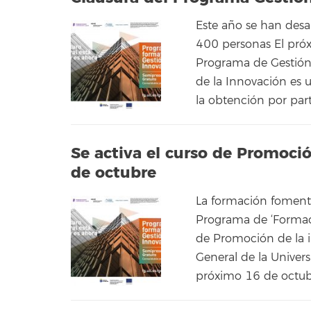
Este año se han desa
400 personas El próx
Programa de Gestión
de la Innovación es 
la obtención por par
Se activa el curso de Promoci
de octubre
La formación fomenta
Programa de ‘Formaci
de Promoción de la i
General de la Univers
próximo 16 de octubre