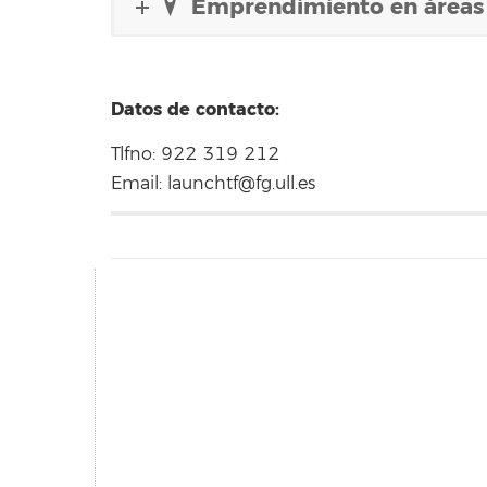
Emprendimiento en áreas 
Datos de contacto:
Tlfno: 922 319 212
Email:
launchtf@fg.ull.es