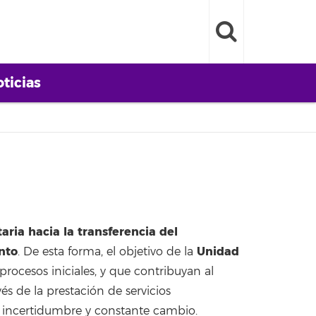
ticias
aria hacia la transferencia del
nto
Unidad
. De esta forma, el objetivo de la
procesos iniciales, y que contribuyan al
s de la prestación de servicios
a incertidumbre y constante cambio.