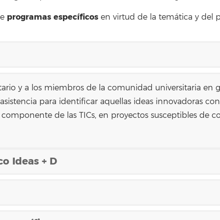
programas específicos
de
en virtud de la temática y del p
sitario y a los miembros de la comunidad universitaria en g
asistencia para identificar aquellas ideas innovadoras co
e componente de las TICs, en proyectos susceptibles de con
o Ideas + D