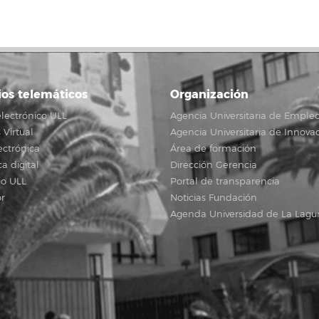
ios telemáticos
Organización
lectrónico ULL
Agencia Universitaria de Emple
Virtual
Agencia Universitaria de Innova
ectrónica
Área de formación
ca digital
Dirección Gerencia
io ULL
Portal de transparencia
r
Noticias Fundación
Agenda Universidad de La Lagu