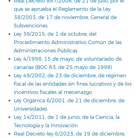
Real Decreto 887/2006, de 21 de julio, por el
que se aprueba el Reglamento de la Ley
38/2003, de 17 de noviembre, General de
Subvenciones
Ley 39/2015, de 1 de octubre, del
Procedimiento Administrativo Común de las
Administraciones Públicas
Ley 4/1998, 15 de mayo, de voluntariado de
canarias (BOC 63, de 25 mayo de 1998)
Ley 49/2002, de 23 de diciembre, de régimen
fiscal de las entidades sin fines lucrativos y de los
incentivos fiscales al mecenazgo
Ley Orgánica 6/2001, de 21 de diciembre, de
Universidades
Ley 14/2011, de 1 de junio, de la Ciencia, la
Tecnología y la Innovación
Real Decreto-ley 6/2023, de 19 de diciembre,