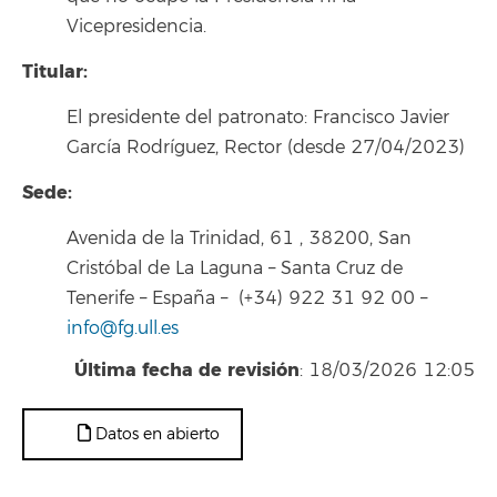
Vicepresidencia.
Titular:
El presidente del patronato: Francisco Javier
García Rodríguez, Rector (desde 27/04/2023)
Sede:
Avenida de la Trinidad, 61 , 38200, San
Cristóbal de La Laguna – Santa Cruz de
Tenerife – España – (+34) 922 31 92 00 –
info@fg.ull.es
Última fecha de revisión
: 18/03/2026 12:05
Datos en abierto