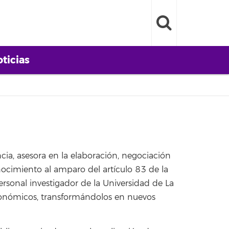
ticias
cia, asesora en la elaboración, negociación
nocimiento al amparo del artículo 83 de la
rsonal investigador de la Universidad de La
conómicos, transformándolos en nuevos