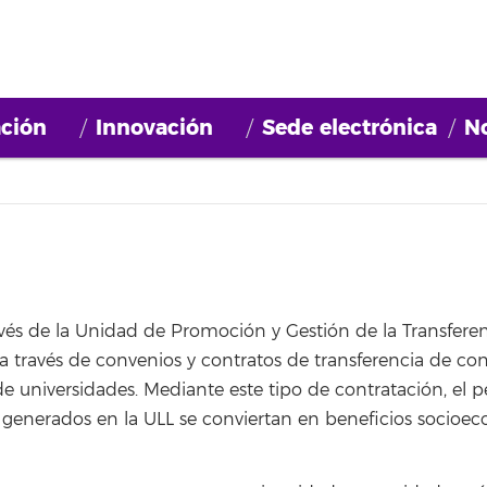
ción
Innovación
Sede electrónica
No
vés de la ​Unidad de Promoción y Gestión de la Transferen
 a través de convenios y contratos de transferencia de co
 universidades. Mediante este tipo de contratación, el pe
 generados en la ULL se conviertan en beneficios socioe