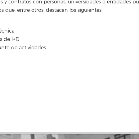
os y contratos con personas, universidades o entidades púb
los que, entre otros, destacan los siguientes:
écnica
os de I+D
unto de actividades