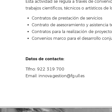
Esta actividad se regula a través de conveni
trabajos científicos, técnicos o artísticos de 
Contratos de prestación de servicios
Contrato de asesoramiento y asistencia t
Contratos para la realización de proyect
Convenios marco para el desarrollo conj
Datos de contacto:
Tlfno: 922 319 700
Email:
innova.gestion@fg.ull.es