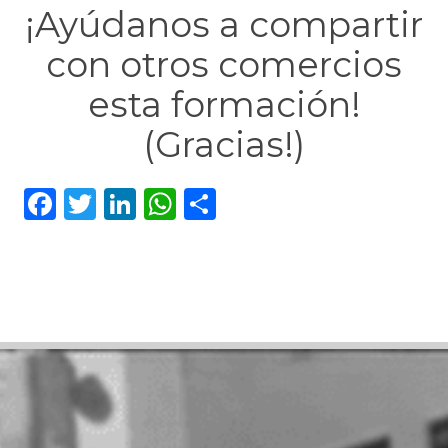
¡Ayúdanos a compartir
con otros comercios
esta formación!
(Gracias!)
Facebook
Twitter
LinkedIn
WhatsApp
Compartir