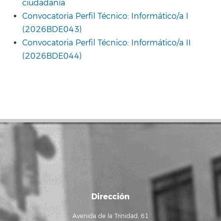
ciudadanía
Convocatoria Perfil Técnico: Informático/a I
(2026BDE043)
Convocatoria Perfil Técnico: Informático/a II
(2026BDE044)
Dirección
Avenida de la Trinidad, 61