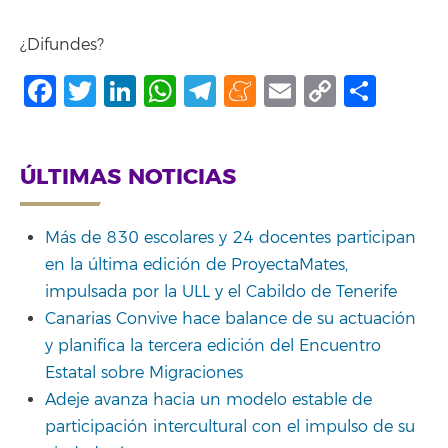
¿Difundes?
Facebook
Twitter
LinkedIn
WhatsApp
Telegram
Meneame
Email
Copy
Shar
Link
ÚLTIMAS NOTICIAS
Más de 830 escolares y 24 docentes participan
en la última edición de ProyectaMates,
impulsada por la ULL y el Cabildo de Tenerife
Canarias Convive hace balance de su actuación
y planifica la tercera edición del Encuentro
Estatal sobre Migraciones
Adeje avanza hacia un modelo estable de
participación intercultural con el impulso de su