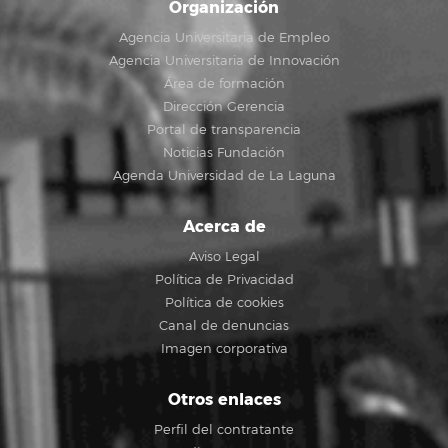
Organización
Agencia Universitaria de Empleo
Agencia Universitaria de Innovación
Área de formación
Dirección Gerencia
Portal de transparencia
Noticias Fundación
Agenda Universidad de La Laguna
Acerca de
Aviso Legal
Política de Privacidad
Política de cookies
Canal de denuncias
Imagen corporativa
Otros enlaces
Perfil del contratante