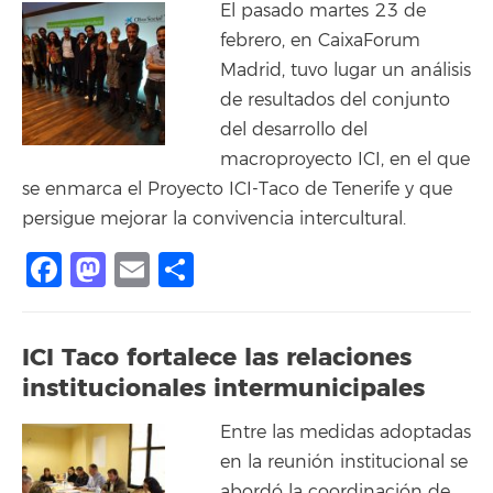
El pasado martes 23 de
febrero, en CaixaForum
Madrid, tuvo lugar un análisis
de resultados del conjunto
del desarrollo del
macroproyecto ICI, en el que
se enmarca el Proyecto ICI-Taco de Tenerife y que
persigue mejorar la convivencia intercultural.
Facebook
Mastodon
Email
Share
ICI Taco fortalece las relaciones
institucionales intermunicipales
Entre las medidas adoptadas
en la reunión institucional se
abordó la coordinación de