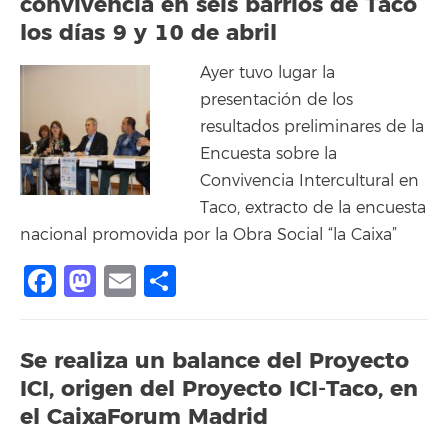
convivencia en seis barrios de Taco
los días 9 y 10 de abril
Ayer tuvo lugar la
presentación de los
resultados preliminares de la
Encuesta sobre la
Convivencia Intercultural en
Taco, extracto de la encuesta
nacional promovida por la Obra Social “la Caixa”
Facebook
Mastodon
Email
Share
Se realiza un balance del Proyecto
ICI, origen del Proyecto ICI-Taco, en
el CaixaForum Madrid