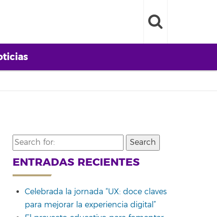
ticias
Search
for:
ENTRADAS RECIENTES
Celebrada la jornada “UX: doce claves
para mejorar la experiencia digital”