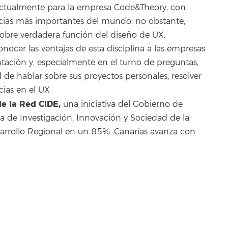
ja actualmente para la empresa Code&Theory, con
ncias más importantes del mundo; no obstante,
obre verdadera función del diseño de UX.
onocer las ventajas de esta disciplina a las empresas
ntación y, especialmente en el turno de preguntas,
 de hablar sobre sus proyectos personales, resolver
cias en el UX
e la Red CIDE,
una iniciativa del Gobierno de
a de Investigación, Innovación y Sociedad de la
arrollo Regional en un 85%. Canarias avanza con