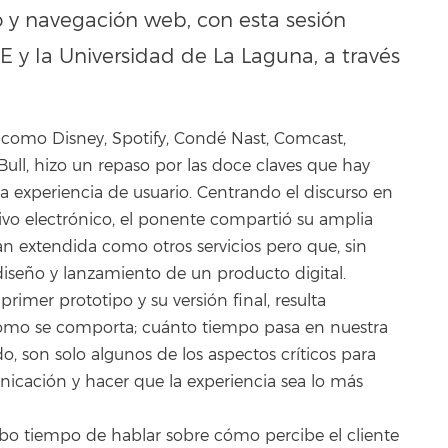
o y navegación web, con esta sesión
E y la Universidad de La Laguna, a través
 como Disney, Spotify, Condé Nast, Comcast,
ll, hizo un repaso por las doce claves que hay
a experiencia de usuario. Centrando el discurso en
ivo electrónico, el ponente compartió su amplia
tan extendida como otros servicios pero que, sin
iseño y lanzamiento de un producto digital.
imer prototipo y su versión final, resulta
 cómo se comporta; cuánto tiempo pasa en nuestra
son solo algunos de los aspectos críticos para
nicación y hacer que la experiencia sea lo más
ubo tiempo de hablar sobre cómo percibe el cliente