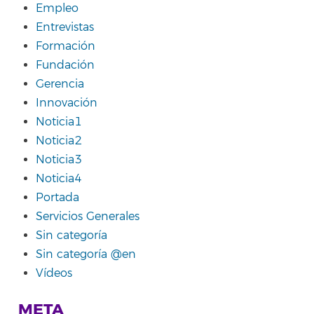
Empleo
Entrevistas
Formación
Fundación
Gerencia
Innovación
Noticia1
Noticia2
Noticia3
Noticia4
Portada
Servicios Generales
Sin categoría
Sin categoría @en
Vídeos
META