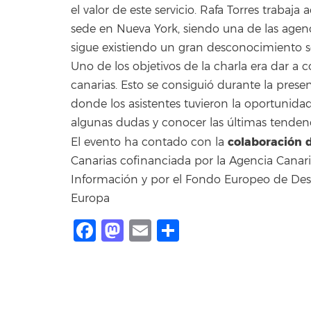
el valor de este servicio. Rafa Torres traba
sede en Nueva York, siendo una de las age
sigue existiendo un gran desconocimiento s
Uno de los objetivos de la charla era dar a c
canarias. Esto se consiguió durante la prese
donde los asistentes tuvieron la oportunidad
algunas dudas y conocer las últimas tenden
colaboración d
El evento ha contado con la
Canarias cofinanciada por la Agencia Canari
Información y por el Fondo Europeo de Des
Europa
Facebook
Mastodon
Email
Compartir