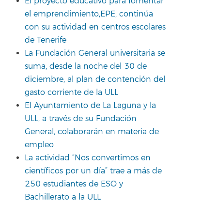
El proyecto educativo para fomentar
el emprendimiento,EPE, continúa
con su actividad en centros escolares
de Tenerife
La Fundación General universitaria se
suma, desde la noche del 30 de
diciembre, al plan de contención del
gasto corriente de la ULL
El Ayuntamiento de La Laguna y la
ULL, a través de su Fundación
General, colaborarán en materia de
empleo
La actividad “Nos convertimos en
científicos por un día” trae a más de
250 estudiantes de ESO y
Bachillerato a la ULL