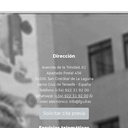
Dirección
Avenida de la Trinidad, 61
Apartado Postal 456
38200, San Cristóbal de La Laguna
Santa Cruz de Tenerife - España
Teléfono: (+34) 922 31 92 00
Whatsapp:
(+34) 922 31 92 00
Correo electrónico:
info@fg.ull.es
Solicitar cita previa
Servicios telemáticos