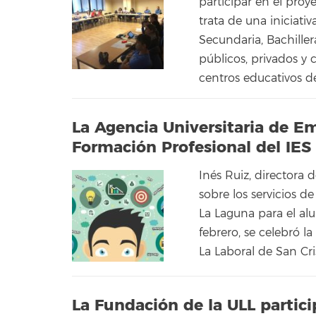
participar en el proy
trata de una iniciat
Secundaria, Bachille
públicos, privados y 
centros educativos de
La Agencia Universitaria de Em
Formación Profesional del IES 
Inés Ruiz, directora 
sobre los servicios d
La Laguna para el al
febrero, se celebró l
La Laboral de San Cr
La Fundación de la ULL partici