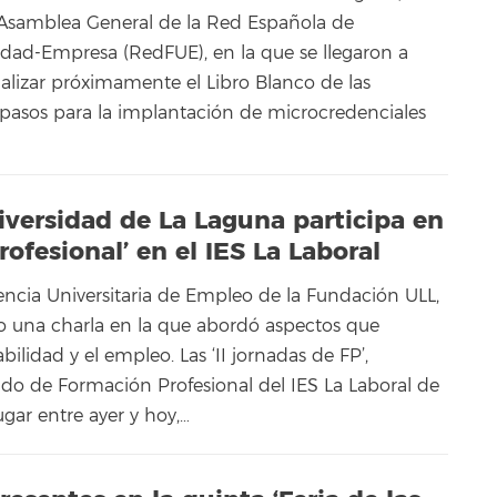
2 Asamblea General de la Red Española de
dad-Empresa (RedFUE), en la que se llegaron a
alizar próximamente el Libro Blanco de las
s pasos para la implantación de microcredenciales
iversidad de La Laguna participa en
rofesional’ en el IES La Laboral
gencia Universitaria de Empleo de la Fundación ULL,
o una charla en la que abordó aspectos que
ilidad y el empleo. Las ‘II jornadas de FP’,
do de Formación Profesional del IES La Laboral de
ugar entre ayer y hoy,…