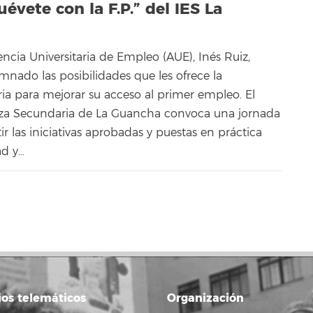
vete con la F.P.” del IES La
encia Universitaria de Empleo (AUE), Inés Ruiz,
mnado las posibilidades que les ofrece la
ria para mejorar su acceso al primer empleo. El
nza Secundaria de La Guancha convoca una jornada
 las iniciativas aprobadas y puestas en práctica
ad y…
ios telemáticos
Organización