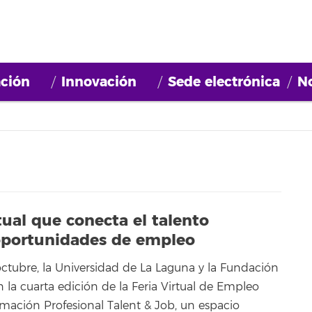
ción
Innovación
Sede electrónica
No
tual que conecta el talento
 oportunidades de empleo
octubre, la Universidad de La Laguna y la Fundación
 la cuarta edición de la Feria Virtual de Empleo
rmación Profesional Talent & Job, un espacio