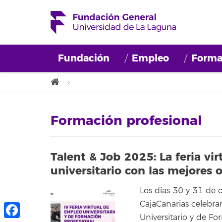
Fundación
Empleo
Forma
Formación profesional
Talent & Job 2025: La feria vir
universitario con las mejores
Los días 30 y 31 de 
CajaCanarias celebran
Universitario y de Fo