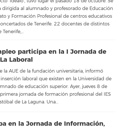
ecto ‘Idéalo’, tuvo lugar el pasado 18 de octubre. Se
iva dirigida al alumnado y profesorado de Educación
rato y Formación Profesional de centros educativos
concertados de Tenerife. 22 docentes de distintos
 Tenerife,…
pleo participa en la I Jornada de
La Laboral
de la AUE de la fundación universitaria, informó
e inserción laboral que existen en la Universidad de
umnado de educación superior. Ayer, jueves 8 de
a primera jornada de formación profesional del IES
istóbal de La Laguna. Una…
pa en la Jornada de Información,