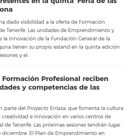
sentes en la quinta ‘Feria de las
rona
ha dado visibilidad a la oferta de Formación
r de Tenerife. Las unidades de Emprendimiento y
de la Innovación de la Fundación General de la
guna tienen su propio estand en la quinta edición
fesiones y el…
 Formación Profesional reciben
idades y competencias de las
n parte del Proyecto Enlaza, que fomenta la cultura
creatividad e innovación en varios centros de
l de Tenerife. Las próximas sesiones tendrán lugar
de diciembre. El Plan de Emprendimiento en