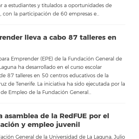
r a estudiantes y titulados a oportunidades de
l, con la participación de 60 empresas e…
ender lleva a cabo 87 talleres en
 para Emprender (EPE) de la Fundación General de
Laguna ha desarrollado en el curso escolar
e 87 talleres en 50 centros educativos de la
uz de Tenerife. La iniciativa ha sido ejecutada por la
a de Empleo de la Fundación General…
ma asamblea de la RedFUE por el
mación y empleo juvenil
ación General de la Universidad de La Laguna, Julio