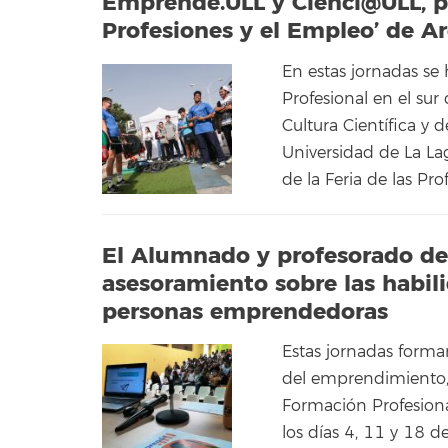
Emprende.ULL y Cienci@ULL, pre
Profesiones y el Empleo’ de A
En estas jornadas se 
Profesional en el su
Cultura Científica y 
Universidad de La La
de la Feria de las Pro
El Alumnado y profesorado de
asesoramiento sobre las habil
personas emprendedoras
Estas jornadas forma
del emprendimiento, 
Formación Profesiona
los días 4, 11 y 18 