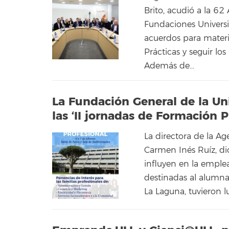
Brito, acudió a la 6
Fundaciones Universi
acuerdos para materi
Prácticas y seguir lo
Además de…
La Fundación General de la Un
las ‘II jornadas de Formación P
La directora de la A
Carmen Inés Ruíz, di
influyen en la empleab
destinadas al alumna
La Laguna, tuvieron l