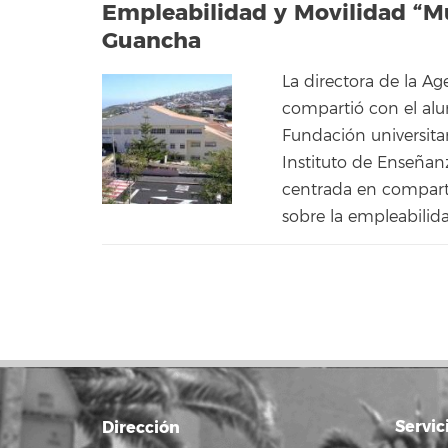
Empleabilidad y Movilidad “Mué
Guancha
La directora de la Ag
compartió con el alu
Fundación universita
Instituto de Enseña
centrada en compartir
sobre la empleabilid
Servic
Dirección