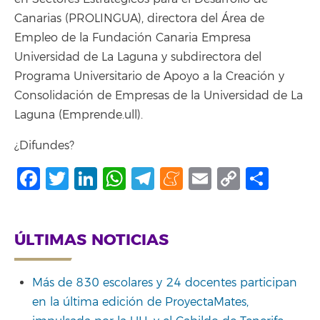
Canarias (PROLINGUA), directora del Área de
Empleo de la Fundación Canaria Empresa
Universidad de La Laguna y subdirectora del
Programa Universitario de Apoyo a la Creación y
Consolidación de Empresas de la Universidad de La
Laguna (Emprende.ull).
¿Difundes?
Facebook
Twitter
LinkedIn
WhatsApp
Telegram
Meneame
Email
Copy
Shar
Link
ÚLTIMAS NOTICIAS
Más de 830 escolares y 24 docentes participan
en la última edición de ProyectaMates,