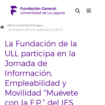
Becas Universitas Prolingua
La Fundación de la ULL participa en la Jornada de Información, Empleabilidad y Movilidad “Muévete con la F.P.” del IES La Guancha
La Fundación de la
ULL participa en la
Jornada de
Información,
Empleabilidad y
Movilidad “Muévete
con la F.P.” del IES