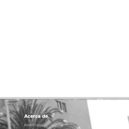
Acerca de
o
Aviso Legal