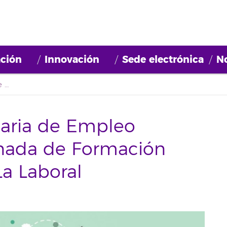
ción
Innovación
Sede electrónica
No
La Agencia Universitaria de Empleo participa en la I Jornada de Formación Profesional del IES La Laboral
taria de Empleo
ornada de Formación
La Laboral