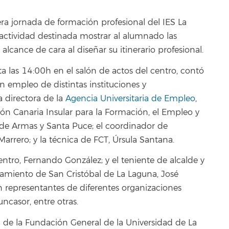
mera jornada de formación profesional del IES La
actividad destinada mostrar al alumnado las
 alcance de cara al diseñar su itinerario profesional.
ta las 14:00h en el salón de actos del centro, contó
n empleo de distintas instituciones y
a directora de la
Agencia Universitaria de Empleo
,
ón Canaria Insular para la Formación, el Empleo y
 de Armas y Santa Puce; el coordinador de
rrero; y la técnica de FCT, Úrsula Santana.
entro, Fernando González; y el teniente de alcalde y
amiento de San Cristóbal de La Laguna, José
 representantes de diferentes organizaciones
ncasor, entre otras.
 de la Fundación General de la Universidad de La