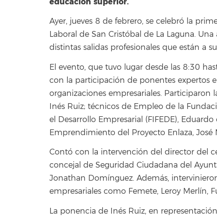
educación superior.
Ayer, jueves 8 de febrero, se celebró la pri
Laboral de San Cristóbal de La Laguna. Una 
distintas salidas profesionales que están a su
El evento, que tuvo lugar desde las 8:30 has
con la participación de ponentes expertos e
organizaciones empresariales. Participaron l
Inés Ruiz; técnicos de Empleo de la Fundaci
el Desarrollo Empresarial (FIFEDE), Eduardo
Emprendimiento del Proyecto Enlaza, José Ma
Contó con la intervención del director del c
concejal de Seguridad Ciudadana del Ayunt
Jonathan Domínguez. Además, intervinieron
empresariales como Femete, Leroy Merlín, Fu
La ponencia de Inés Ruiz, en representación