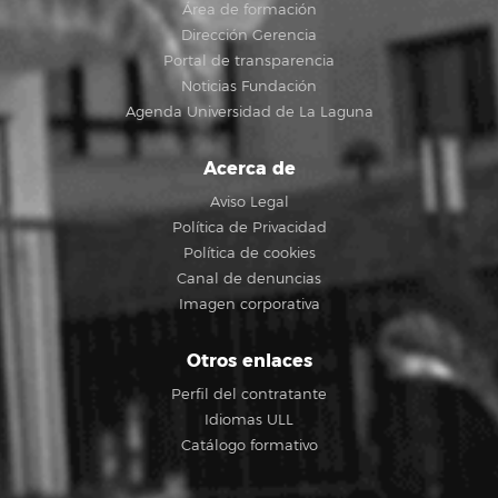
Área de formación
Dirección Gerencia
Portal de transparencia
Noticias Fundación
Agenda Universidad de La Laguna
Acerca de
Aviso Legal
Política de Privacidad
Política de cookies
Canal de denuncias
Imagen corporativa
Otros enlaces
Perfil del contratante
Idiomas ULL
Catálogo formativo