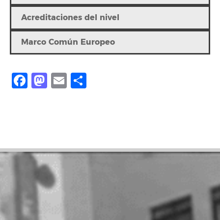
Acreditaciones del nivel
Marco Común Europeo
Facebook
Mastodon
Email
Compartir