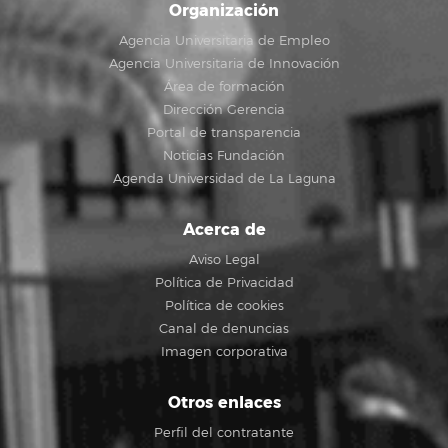
Organización
Agencia Universitaria de Empleo
Agencia Universitaria de Innovación
Área de formación
Dirección Gerencia
Portal de transparencia
Noticias Fundación
Agenda Universidad de La Laguna
Acerca de
Aviso Legal
Política de Privacidad
Política de cookies
Canal de denuncias
Imagen corporativa
Otros enlaces
Perfil del contratante