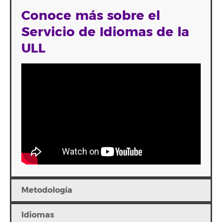
Conoce más sobre el
Servicio de Idiomas de la
ULL
Metodología
Idiomas