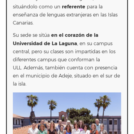
referente
situándolo
como un
para la
enseñanza de lenguas extranjeras en las Islas
Canarias.
en el corazón de la
Su sede se sitúa
Universidad de La Laguna
, en su campus
central, pero su clases son impartidas en los
diferentes campus que conforman la
ULL.
Además, también cuenta con presencia
en el municipio de Adeje, situado en el sur de
la isla.