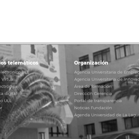
ios telemáticos
Organización
lectrónico ULL
Agencia Universitaria de Emple
Virtual
Agencia Universitaria de Innova
ectrónica
Área de formación
ca digital
Dirección Gerencia
io ULL
Portal de transparencia
r
Noticias Fundación
Agenda Universidad de La Lagu