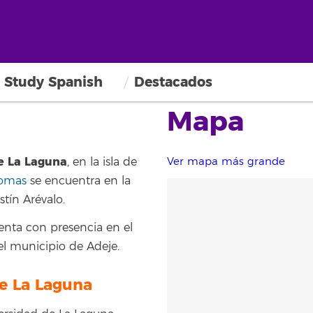
Study Spanish
Destacados
Mapa
de La Laguna
, en la isla de
Ver mapa más grande
iomas
se encuentra en la
stín Arévalo.
enta con presencia en el
 el municipio de Adeje.
e La Laguna