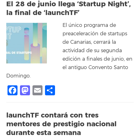
El 28 de junio llega ‘Startup Night’,
la final de ‘launchTF’
El único programa de
preaceleración de startups
de Canarias, cerrará la
actividad de su segunda
edición a finales de junio, en
el antiguo Convento Santo
Domingo.
Facebook
Mastodon
Email
Compartir
launchTF contará con tres
mentores de prestigio nacional
durante esta semana