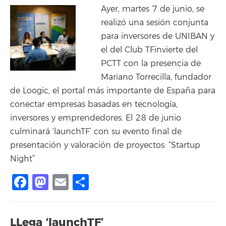
Ayer, martes 7 de junio, se
realizó una sesión conjunta
para inversores de UNIBAN y
el del Club TFinvierte del
PCTT con la presencia de
Mariano Torrecilla, fundador
de Loogic, el portal más importante de España para
conectar empresas basadas en tecnología,
inversores y emprendedores. El 28 de junio
culminará ‘launchTF’ con su evento final de
presentación y valoración de proyectos: “Startup
Night”
Facebook
Mastodon
Email
Compartir
LLega ‘launchTF’