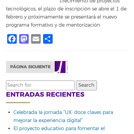
crecimiento de proyectos
tecnológicos, el plazo de inscripción se abre el 1 de
febrero y próximamente se presentará el nuevo
programa formativo y de mentorización
Facebook
Mastodon
Email
Compartir
PÁGINA SIGUIENTE
Search
for:
ENTRADAS RECIENTES
Celebrada la jornada “UX: doce claves para
mejorar la experiencia digital”
El proyecto educativo para fomentar el