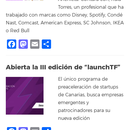
Torres, un profesional que ha
trabajado con marcas como Disney, Spotify, Condé
Nast, Comcast, American Express, SC Johnson, IKEA
o Red Bull
Facebook
Mastodon
Email
Compartir
Abierta la III edición de “launchTF”
El único programa de
preaceleración de startups
de Canarias, busca empresas
emergentes y
patrocinadores para su
nueva edición