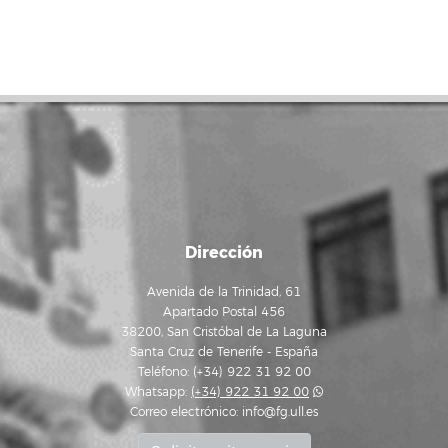
Dirección
Avenida de la Trinidad, 61
Apartado Postal 456
38200, San Cristóbal de La Laguna
Santa Cruz de Tenerife - España
Teléfono: (+34) 922 31 92 00
Whatsapp:
(+34) 922 31 92 00
Correo electrónico:
info@fg.ull.es