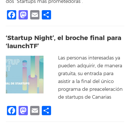
dos “Startups más prometedoras”.
Facebook
Mastodon
Email
Compartir
‘Startup Night’, el broche final para
‘launchTF’
Las personas interesadas ya
pueden adquirir, de manera
gratuita, su entrada para
asistir a la final del único
programa de preaceleración
de startups de Canarias
Facebook
Mastodon
Email
Compartir