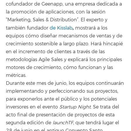
cofundador de Geenapp, una empresa dedicada a
la promoción de aplicaciones, con la sesión
“Marketing, Sales & Distribution”. El experto y
,
también fundador
de
Kisslab
mostrará a los
equipos cómo diseñar mecanismos de ventas y de
crecimiento sostenible a largo plazo. Hará hincapié
en el incremento de clientes a través de las
metodologías Agile Sales y explicará los principales
motores de crecimiento, cómo funcionan y las
métricas.
Durante este mes de junio, los equipos continuarán
implementando y perfeccionando sus proyectos,
para exponerlos ante el público y los potenciales
inversores en el evento
Startup Night
. Se trata del
acto final de presentación de proyectos de esta
segunda edición de
launchTF
, que tendrá lugar el
28 de junio en el antiguo Convento Santo