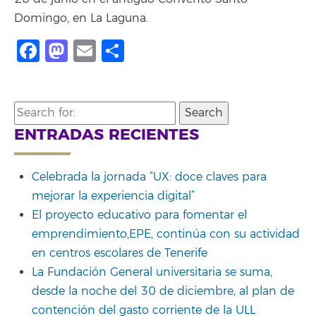
Domingo, en La Laguna.
Facebook
Mastodon
Email
Share
Search
for:
ENTRADAS RECIENTES
Celebrada la jornada “UX: doce claves para
mejorar la experiencia digital”
El proyecto educativo para fomentar el
emprendimiento,EPE, continúa con su actividad
en centros escolares de Tenerife
La Fundación General universitaria se suma,
desde la noche del 30 de diciembre, al plan de
contención del gasto corriente de la ULL