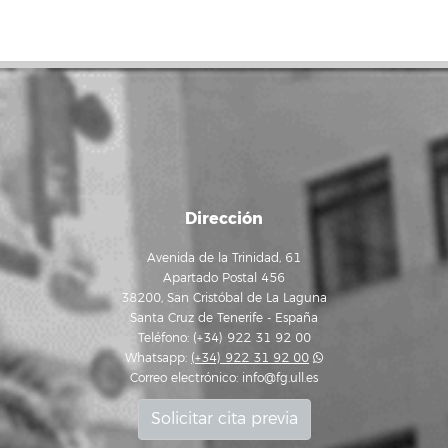
Dirección
Avenida de la Trinidad, 61
Apartado Postal 456
38200, San Cristóbal de La Laguna
Santa Cruz de Tenerife - España
Teléfono: (+34) 922 31 92 00
Whatsapp:
(+34) 922 31 92 00
Correo electrónico:
info@fg.ull.es
Solicitar cita previa