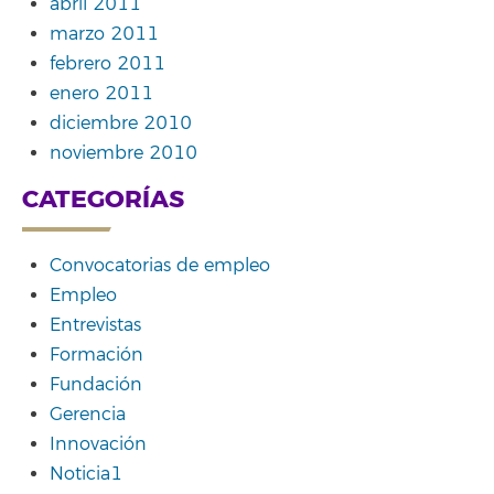
abril 2011
marzo 2011
febrero 2011
enero 2011
diciembre 2010
noviembre 2010
CATEGORÍAS
Convocatorias de empleo
Empleo
Entrevistas
Formación
Fundación
Gerencia
Innovación
Noticia1