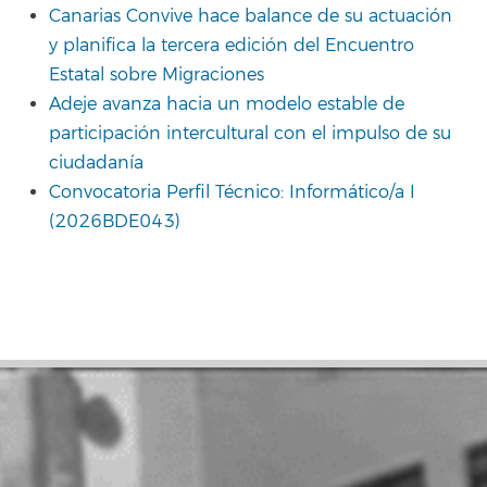
Canarias Convive hace balance de su actuación
y planifica la tercera edición del Encuentro
Estatal sobre Migraciones
Adeje avanza hacia un modelo estable de
participación intercultural con el impulso de su
ciudadanía
Convocatoria Perfil Técnico: Informático/a I
(2026BDE043)