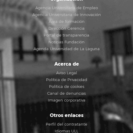
Agencia Universitaria de Empleo
Agencia Universitaria de Innovación
Área de formación
Dirección Gerencia
Portal de transparencia
Noticias Fundación
Agenda Universidad de La Laguna
Acerca de
Aviso Legal
Política de Privacidad
Política de cookies
Canal de denuncias
Imagen corporativa
Otros enlaces
Perfil del contratante
Idiomas ULL