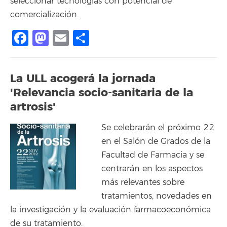
seleccionar tecnologías con potencial de
comercialización.
Facebook
Mastodon
Email
Share
La ULL acogerá la jornada
'Relevancia socio-sanitaria de la
artrosis'
Se celebrarán el próximo 22
en el Salón de Grados de la
Facultad de Farmacia y se
centrarán en los aspectos
más relevantes sobre
tratamientos, novedades en
la investigación y la evaluación farmacoeconómica
de su tratamiento.