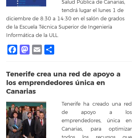
Salud Pública de Canarias,
tendrá lugar el lunes 1 de
diciembre de 8:30 a 14:30 en el salón de grados
de la Escuela Técnica Superior de Ingeniería
Informática de la ULL.
Facebook
Mastodon
Email
Share
Tenerife crea una red de apoyo a
los emprendedores única en
Canarias
Tenerife ha creado una red
de apoyo a los
emprendedores, única en
Canarias, para optimizar
todos los recursos que