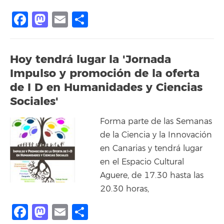
Facebook
Mastodon
Email
Share
Hoy tendrá lugar la 'Jornada
Impulso y promoción de la oferta
de I D en Humanidades y Ciencias
Sociales'
Forma parte de las Semanas
de la Ciencia y la Innovación
en Canarias y tendrá lugar
en el Espacio Cultural
Aguere, de 17.30 hasta las
20.30 horas,
Facebook
Mastodon
Email
Share