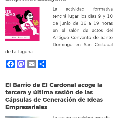
La actividad formativa
tendrá lugar los días 9 y 10
de junio de 16 a 19 horas
en el salón de actos del
Antiguo Convento de Santo
Domingo en San Cristóbal
de La Laguna.
Facebook
Mastodon
Email
Compartir
El Barrio de El Cardonal acoge la
tercera y última sesión de las
Cápsulas de Generación de Ideas
Empresariales
La sesión se celebró ayer día