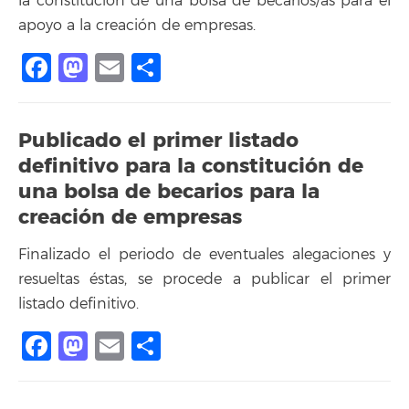
la constitución de una bolsa de becarios/as para el
apoyo a la creación de empresas.
Facebook
Mastodon
Email
Compartir
Publicado el primer listado
definitivo para la constitución de
una bolsa de becarios para la
creación de empresas
Finalizado el periodo de eventuales alegaciones y
resueltas éstas, se procede a publicar el primer
listado definitivo.
Facebook
Mastodon
Email
Compartir