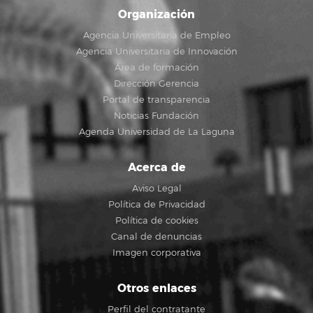
Organización
Agencia Universitaria de Empleo
Agencia Universitaria de Innovación
Área de formación
Dirección Gerencia
Portal de transparencia
Noticias Fundación
Agenda Universidad de La Laguna
Acerca de
Aviso Legal
Política de Privacidad
Política de cookies
Canal de denuncias
Imagen corporativa
Otros enlaces
Perfil del contratante