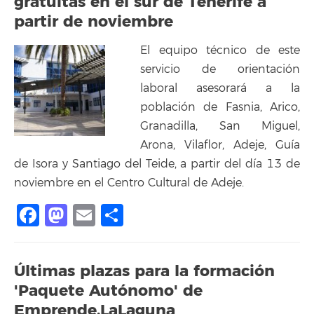
gratuitas en el sur de Tenerife a
partir de noviembre
El equipo técnico de este
servicio de orientación
laboral asesorará a la
población de Fasnia, Arico,
Granadilla, San Miguel,
Arona, Vilaflor, Adeje, Guía
de Isora y Santiago del Teide, a partir del día 13 de
noviembre en el Centro Cultural de Adeje.
Facebook
Mastodon
Email
Compartir
Últimas plazas para la formación
'Paquete Autónomo' de
Emprende.LaLaguna