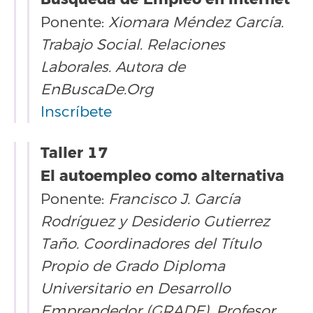
Ponente:
Xiomara Méndez García.
Trabajo Social. Relaciones
Laborales. Autora de
EnBuscaDe.Org
Inscríbete
Taller 17
El autoempleo como alternativa
Ponente:
Francisco J. García
Rodríguez y Desiderio Gutierrez
Taño. Coordinadores del Título
Propio de Grado Diploma
Universitario en Desarrollo
Emprendedor (GRADE). Profesor