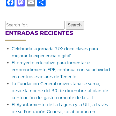
Facebook
Mastodon
Email
Compartir
Search
for:
ENTRADAS RECIENTES
Celebrada la jornada “UX: doce claves para
mejorar la experiencia digital”
El proyecto educativo para fomentar el
emprendimiento,EPE, continúa con su actividad
en centros escolares de Tenerife
La Fundación General universitaria se suma,
desde la noche del 30 de diciembre, al plan de
contención del gasto corriente de la ULL
El Ayuntamiento de La Laguna y la ULL, a través
de su Fundación General, colaborarán en