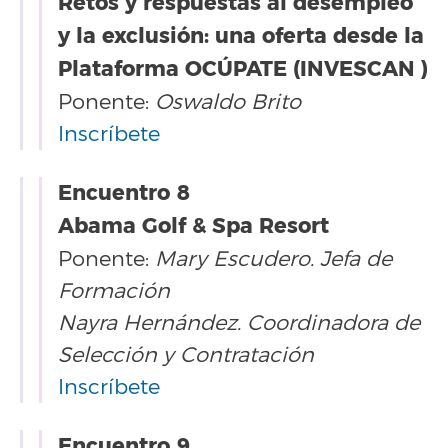
Retos y respuestas al desempleo
y la exclusión: una oferta desde la
Plataforma OCÚPATE (INVESCAN )
Ponente:
Oswaldo Brito
Inscríbete
Encuentro 8
Abama Golf & Spa Resort
Ponente:
Mary Escudero. Jefa de
Formación
Nayra Hernández. Coordinadora de
Selección y Contratación
Inscríbete
Encuentro 9