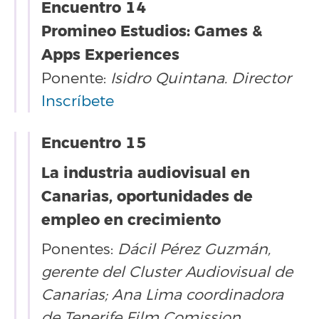
Encuentro 14
Promineo Estudios: Games &
Apps Experiences
Ponente:
Isidro Quintana. Director
Inscríbete
Encuentro 15
La industria audiovisual en
Canarias, oportunidades de
empleo en crecimiento
Ponentes:
Dácil Pérez Guzmán,
gerente del Cluster Audiovisual de
Canarias; Ana Lima coordinadora
de Tenerife Film Comission