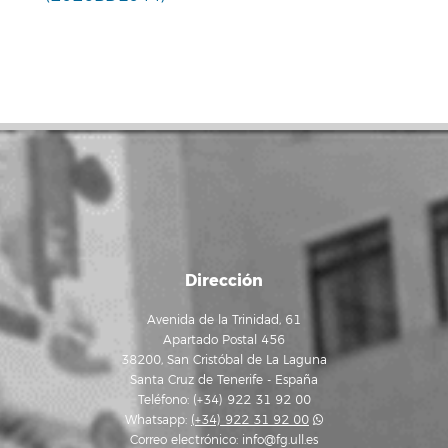
Dirección
Avenida de la Trinidad, 61
Apartado Postal 456
38200, San Cristóbal de La Laguna
Santa Cruz de Tenerife - España
Teléfono: (+34) 922 31 92 00
Whatsapp:
(+34) 922 31 92 00
Correo electrónico:
info@fg.ull.es