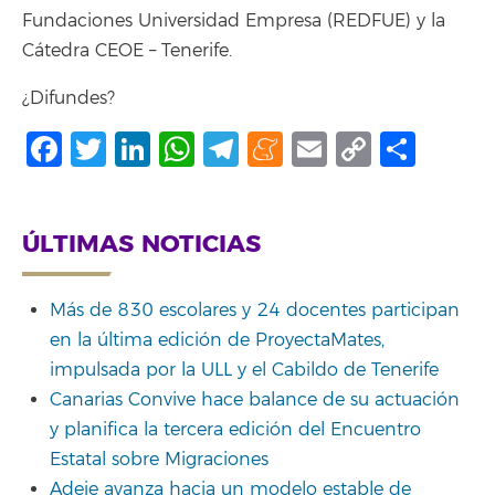
Fundaciones Universidad Empresa (REDFUE) y la
Cátedra CEOE – Tenerife.
¿Difundes?
Facebook
Twitter
LinkedIn
WhatsApp
Telegram
Meneame
Email
Copy
Shar
Link
ÚLTIMAS NOTICIAS
Más de 830 escolares y 24 docentes participan
en la última edición de ProyectaMates,
impulsada por la ULL y el Cabildo de Tenerife
Canarias Convive hace balance de su actuación
y planifica la tercera edición del Encuentro
Estatal sobre Migraciones
Adeje avanza hacia un modelo estable de