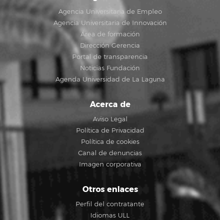
Agencia Universitaria de Empleo
Agencia Universitaria de Innovación
Área de formación
Dirección Gerencia
Portal de transparencia
Noticias Fundación
Agenda Universidad de La Laguna
Acerca de
Aviso Legal
Política de Privacidad
Política de cookies
Canal de denuncias
Imagen corporativa
Otros enlaces
Perfil del contratante
Idiomas ULL