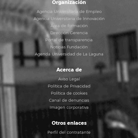
Organización
Agencia Universitaria de Empleo
Agencia Universitaria de Innovación
Área de formación
Dirección Gerencia
Portal de transparencia
Noticias Fundación
Agenda Universidad de La Laguna
Acerca de
Aviso Legal
Política de Privacidad
Política de cookies
Canal de denuncias
Imagen corporativa
Otros enlaces
Perfil del contratante