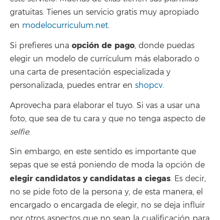
gratuitas. Tienes un servicio gratis muy apropiado
en
modelocurriculum.net
.
opción de pago
Si prefieres una
, donde puedas
elegir un modelo de currículum más elaborado o
una carta de presentación especializada y
personalizada, puedes entrar en
shopcv
.
Aprovecha para elaborar el tuyo. Si vas a usar una
foto, que sea de tu cara y que no tenga aspecto de
selfie
.
Sin embargo, en este sentido es importante que
sepas que se está poniendo de moda la opción de
elegir candidatos y candidatas a ciegas
. Es decir,
no se pide foto de la persona y, de esta manera, el
encargado o encargada de elegir, no se deja influir
por otros aspectos que no sean la cualificación para