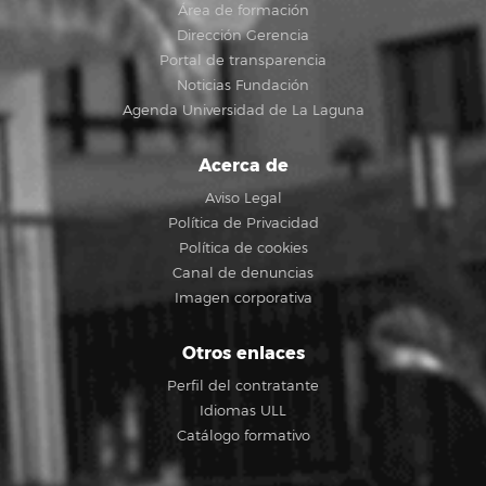
Área de formación
Dirección Gerencia
Portal de transparencia
Noticias Fundación
Agenda Universidad de La Laguna
Acerca de
Aviso Legal
Política de Privacidad
Política de cookies
Canal de denuncias
Imagen corporativa
Otros enlaces
Perfil del contratante
Idiomas ULL
Catálogo formativo