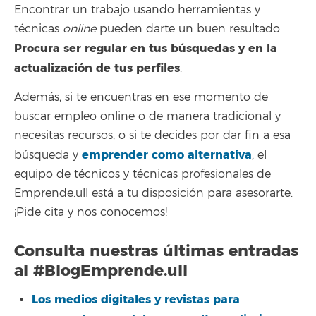
Encontrar un trabajo usando herramientas y
técnicas
online
pueden darte un buen resultado.
Procura ser regular en tus búsquedas y en la
actualización de tus perfiles
.
Además, si te encuentras en ese momento de
buscar empleo online o de manera tradicional y
necesitas recursos, o si te decides por dar fin a esa
emprender como alternativa
búsqueda y
, el
equipo de técnicos y técnicas profesionales de
Emprende.ull está a tu disposición para asesorarte.
¡Pide cita y nos conocemos!
Consulta nuestras últimas entradas
al
#BlogEmprende.ull
Los medios digitales y revistas para