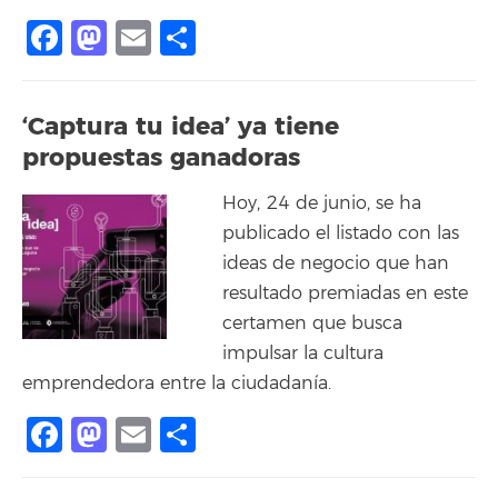
Facebook
Mastodon
Email
Compartir
‘Captura tu idea’ ya tiene
propuestas ganadoras
Hoy, 24 de junio, se ha
publicado el listado con las
ideas de negocio que han
resultado premiadas en este
certamen que busca
impulsar la cultura
emprendedora entre la ciudadanía.
Facebook
Mastodon
Email
Compartir