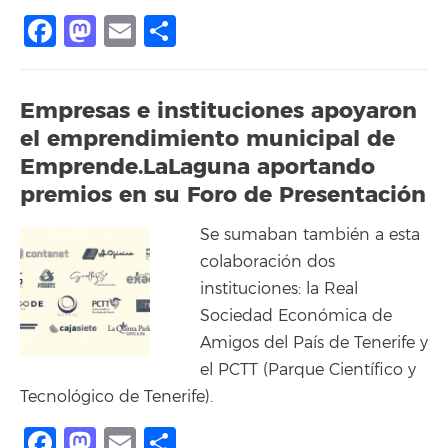
Facebook
Mastodon
Email
Compartir
Empresas e instituciones apoyaron
el emprendimiento municipal de
Emprende.LaLaguna aportando
premios en su Foro de Presentación
Se sumaban también a esta
colaboración dos
instituciones: la Real
Sociedad Económica de
Amigos del País de Tenerife y
el PCTT (Parque Científico y
Tecnológico de Tenerife).
Facebook
Mastodon
Email
Compartir