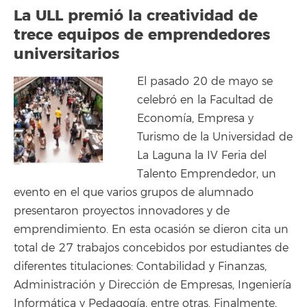
La ULL premió la creatividad de
trece equipos de emprendedores
universitarios
El pasado 20 de mayo se
celebró en la Facultad de
Economía, Empresa y
Turismo de la Universidad de
La Laguna la IV Feria del
Talento Emprendedor, un
evento en el que varios grupos de alumnado
presentaron proyectos innovadores y de
emprendimiento. En esta ocasión se dieron cita un
total de 27 trabajos concebidos por estudiantes de
diferentes titulaciones: Contabilidad y Finanzas,
Administración y Dirección de Empresas, Ingeniería
Informática y Pedagogía, entre otras. Finalmente,