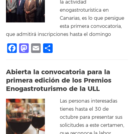
la actividad
enogastroturística en
Canarias, es lo que persigue
esta primera convocatoria,
que admitirá inscripciones hasta el domingo
Facebook
Mastodon
Email
Compartir
Abierta la convocatoria para la
primera edición de los Premios
Enogastroturismo de la ULL
Las personas interesadas
tienes hasta el 30 de
octubre para presentar sus
solicitudes a este certamen,
que reconoce la labor