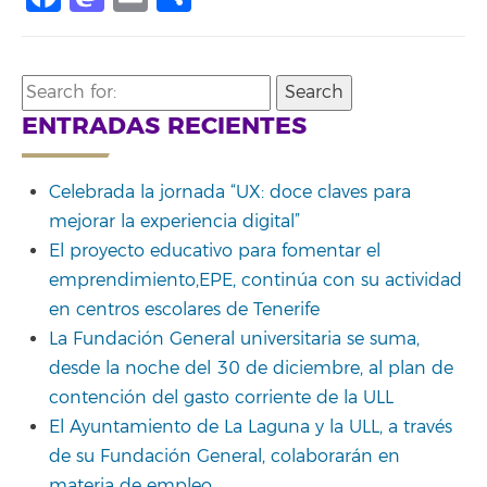
Search
for:
ENTRADAS RECIENTES
Celebrada la jornada “UX: doce claves para
mejorar la experiencia digital”
El proyecto educativo para fomentar el
emprendimiento,EPE, continúa con su actividad
en centros escolares de Tenerife
La Fundación General universitaria se suma,
desde la noche del 30 de diciembre, al plan de
contención del gasto corriente de la ULL
El Ayuntamiento de La Laguna y la ULL, a través
de su Fundación General, colaborarán en
materia de empleo