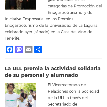
categorías de Promoción del
Enogastrotrurismo, y de
Iniciativa Empresarial en los Premios
Enogastroturismo de la Universidad de La Laguna,
celebrado ayer (sábado) en la Casa del Vino de
Tenerife.
Facebook
Mastodon
Email
Compartir
La ULL premia la actividad solidaria
de su personal y alumnado
El Vicerrectorado de
Relaciones con la Sociedad
de la ULL, a través del
Secretariado de