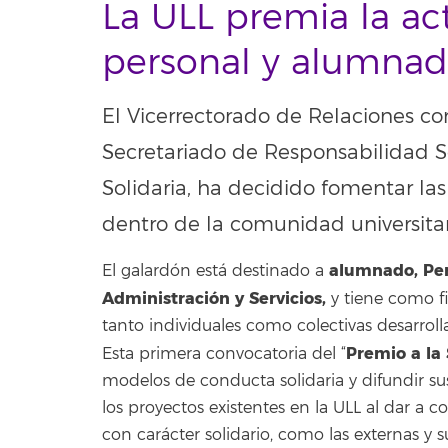
La ULL premia la act
personal y alumna
El Vicerrectorado de Relaciones con
Secretariado de Responsabilidad So
Solidaria, ha decidido fomentar las 
dentro de la comunidad universitar
alumnado, Per
El galardón está destinado a
Administración y Servicios,
y tiene como fi
tanto individuales como colectivas desarrol
Premio a la 
Esta primera convocatoria del “
modelos de conducta solidaria y difundir su
los proyectos existentes en la ULL al dar a 
con carácter solidario, como las externas y s