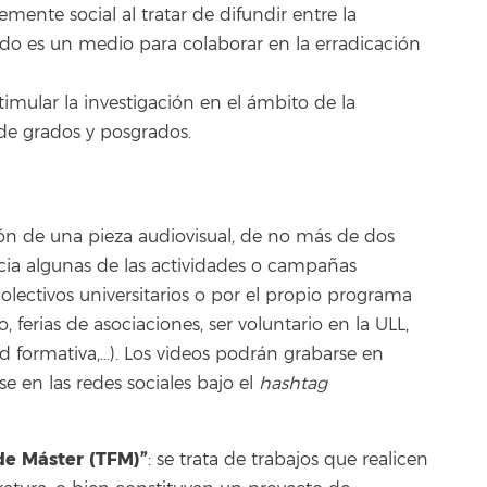
mente social al tratar de difundir entre la
iado es un medio para colaborar en la erradicación
imular la investigación en el ámbito de la
 de grados y posgrados.
ación de una pieza audiovisual, de no más de dos
ia algunas de las actividades o campañas
colectivos universitarios o por el propio programa
o, ferias de asociaciones, ser voluntario en la ULL,
ad formativa,…). Los videos podrán grabarse en
e en las redes sociales bajo el
hashtag
 de Máster (TFM)”
: se trata de trabajos que realicen