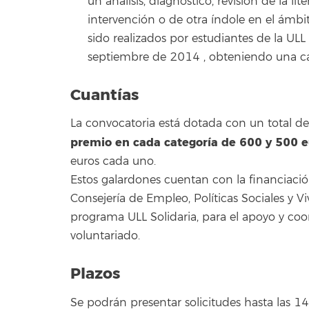
un análisis, diagnóstico, revisión de la l
intervención o de otra índole en el ámbi
sido realizados por estudiantes de la UL
septiembre de 2014 , obteniendo una cal
Cuantías
La convocatoria está dotada con un total d
premio en cada categoría de 600 y 500 e
euros cada uno.
Estos galardones cuentan con la financiació
Consejería de Empleo, Políticas Sociales y 
programa ULL Solidaria, para el apoyo y coo
voluntariado.
Plazos
Se podrán presentar solicitudes hasta las 1