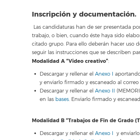
Inscripción y documentación.
Las candidaturas han de ser presentada por
trabajo, o bien, cuando éste haya sido ela
citado grupo. Para ello deberán hacer uso de
seguir las instrucciones que se describen p
Modalidad A “Video creativo”
:
Descargar y rellenar el
Anexo I
aportando 
y enviarlo firmado y escaneado al corre
Descargar y rellenar el
Anexo II
(MEMORIA 
en las
bases
. Enviarlo firmado y escanea
Modalidad B “Trabajos de Fin de Grado (T
Descargar y rellenar el
Anexo I
y enviarlo