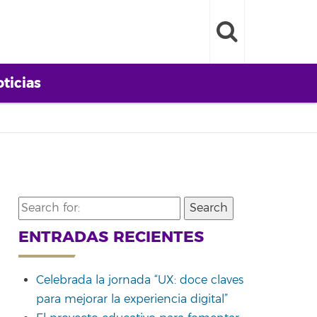
ticias
Search
for:
ENTRADAS RECIENTES
Celebrada la jornada “UX: doce claves
para mejorar la experiencia digital”