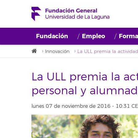
Fundación
Empleo
Forma
Innovación
La ULL premia la act
personal y alumna
lunes 07 de noviembre de 2016 - 10:31 C