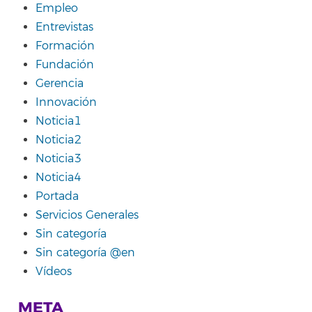
Empleo
Entrevistas
Formación
Fundación
Gerencia
Innovación
Noticia1
Noticia2
Noticia3
Noticia4
Portada
Servicios Generales
Sin categoría
Sin categoría @en
Vídeos
META