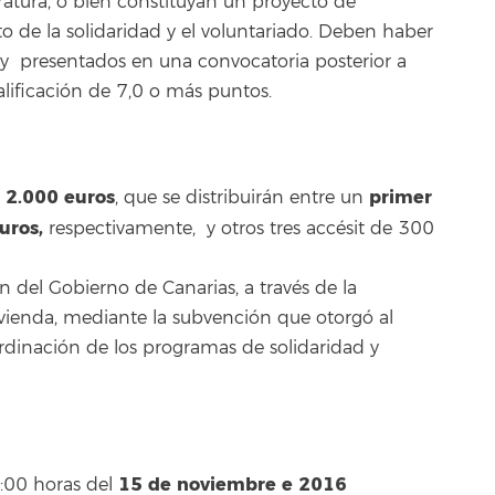
iteratura, o bien constituyan un proyecto de
to de la solidaridad y el voluntariado. Deben haber
L y presentados en una convocatoria posterior a
ificación de 7,0 o más puntos.
2.000 euros
primer
e
, que se distribuirán entre un
uros,
respectivamente, y otros tres accésit de 300
n del Gobierno de Canarias, a través de la
Vivienda, mediante la subvención que otorgó al
rdinación de los programas de solidaridad y
15 de noviembre e 2016
4:00 horas del