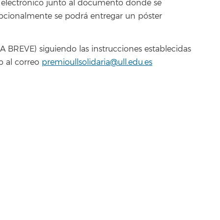
electrónico junto al documento donde se
pcionalmente se podrá entregar un póster
BREVE) siguiendo las instrucciones establecidas
o al correo
premioullsolidaria@ull.edu.es