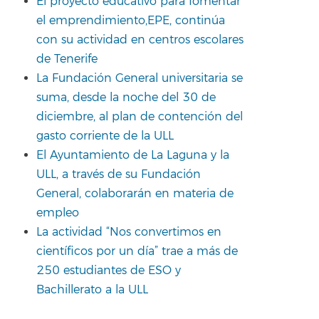
El proyecto educativo para fomentar
el emprendimiento,EPE, continúa
con su actividad en centros escolares
de Tenerife
La Fundación General universitaria se
suma, desde la noche del 30 de
diciembre, al plan de contención del
gasto corriente de la ULL
El Ayuntamiento de La Laguna y la
ULL, a través de su Fundación
General, colaborarán en materia de
empleo
La actividad “Nos convertimos en
científicos por un día” trae a más de
250 estudiantes de ESO y
Bachillerato a la ULL