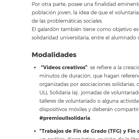
Por otra parte, posee una finalidad eminente
población joven, la idea de que el voluntar
de las problemáticas sociales.
El galardón también tiene como objetivo est
solidaridad universitaria, entre el alumnado
Modalidades
“Videos creativos”
: se refiere a la cre
minutos de duración, que hagan referenc
organizadas por asociaciones solidarias, 
ULL Solidaria (ej.: jornadas de voluntariad
talleres de voluntariado o alguna activid
dispositivos móviles y deberán compartirs
#premioullsolidaria
.
“Trabajos de Fin de Grado (TFG) y Fin