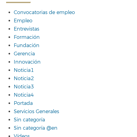
Convocatorias de empleo
Empleo
Entrevistas
Formación
Fundación
Gerencia
Innovación
Noticia1
Noticia2
Noticia3
Noticia4
Portada
Servicios Generales
Sin categoría
Sin categoría @en
Vídeos