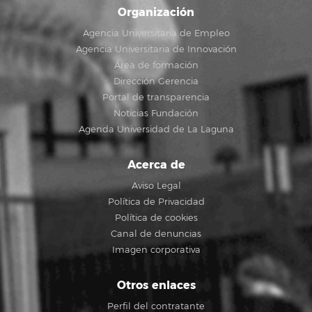
Organización
Agencia Universitaria de Empleo
Agencia Universitaria de Innovación
Área de formación
Dirección Gerencia
Portal de transparencia
Noticias Fundación
Agenda Universidad de La Laguna
Acerca de
Aviso Legal
Política de Privacidad
Política de cookies
Canal de denuncias
Imagen corporativa
Otros enlaces
Perfil del contratante