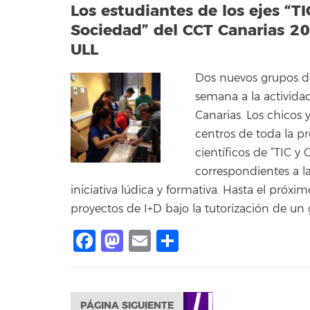
Los estudiantes de los ejes “T
Sociedad” del CCT Canarias 20
ULL
Dos nuevos grupos de
semana a la activida
Canarias. Los chicos 
centros de toda la p
científicos de “TIC y
correspondientes a l
iniciativa lúdica y formativa. Hasta el próxi
proyectos de I+D bajo la tutorización de un 
Facebook
Mastodon
Email
Compartir
PÁGINA SIGUIENTE