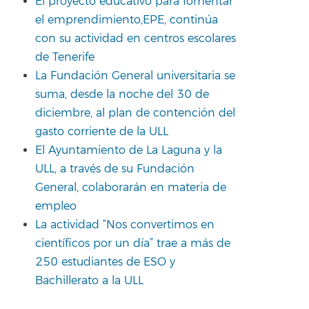
El proyecto educativo para fomentar
el emprendimiento,EPE, continúa
con su actividad en centros escolares
de Tenerife
La Fundación General universitaria se
suma, desde la noche del 30 de
diciembre, al plan de contención del
gasto corriente de la ULL
El Ayuntamiento de La Laguna y la
ULL, a través de su Fundación
General, colaborarán en materia de
empleo
La actividad “Nos convertimos en
científicos por un día” trae a más de
250 estudiantes de ESO y
Bachillerato a la ULL