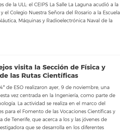
es de la ULL: el CEIPS La Salle La Laguna acudió a la
y el Colegio Nuestra Señora del Rosario a la Escuela
Náutica, Máquinas y Radioelectrónica Naval de la
jos visita la Sección de Física y
e las Rutas Científicas
 4º de ESO realizaron ayer, 9 de noviembre, una
, esta vez centrada en la Ingeniería, como parte de
ología. La actividad se realiza en el marco del
 para el Fomento de las Vocaciones Científicas y
la de Tenerife, que acerca a los y las jóvenes de
vestigadora que se desarrolla en los diferentes