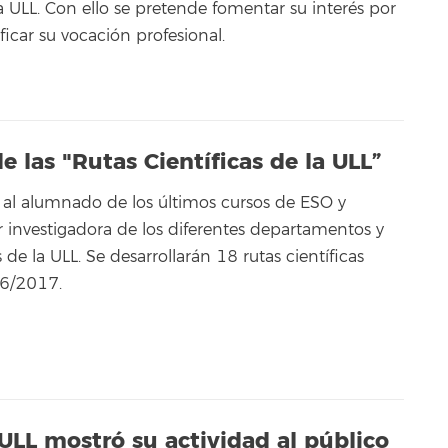
a ULL. Con ello se pretende fomentar su interés por
ificar su vocación profesional.
 las "Rutas Científicas de la ULL”
r al alumnado de los últimos cursos de ESO y
or investigadora de los diferentes departamentos y
s de la ULL. Se desarrollarán 18 rutas científicas
16/2017.
 ULL mostró su actividad al público