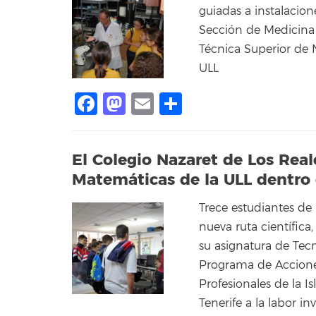
guiadas a instalacion
Sección de Medicina 
Técnica Superior de 
ULL
Facebook
Mastodon
Email
Compartir
El Colegio Nazaret de Los Reale
Matemáticas de la ULL dentro d
Trece estudiantes de
nueva ruta científica
su asignatura de Tecn
Programa de Acciones
Profesionales de la Is
Tenerife a la labor in