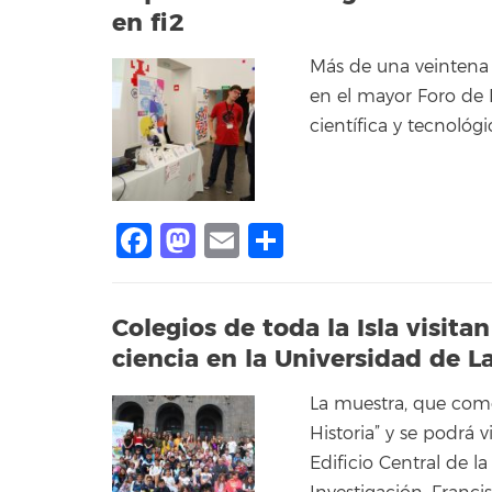
en fi2
Más de una veintena 
en el mayor Foro de 
científica y tecnológi
Facebook
Mastodon
Email
Compartir
Colegios de toda la Isla visita
ciencia en la Universidad de L
La muestra, que com
Historia” y se podrá v
Edificio Central de l