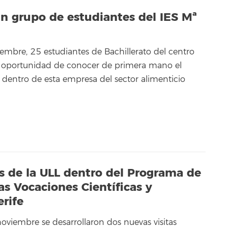
 un grupo de estudiantes del IES Mª
iembre, 25 estudiantes de Bachillerato del centro
la oportunidad de conocer de primera mano el
a dentro de esta empresa del sector alimenticio
as de la ULL dentro del Programa de
s Vocaciones Científicas y
erife
oviembre se desarrollaron dos nuevas visitas