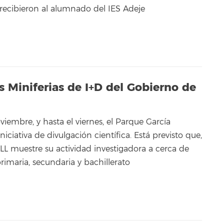
a recibieron al alumnado del IES Adeje
as Miniferias de I+D del Gobierno de
iembre, y hasta el viernes, el Parque García
iciativa de divulgación científica. Está previsto que,
LL muestre su actividad investigadora a cerca de
imaria, secundaria y bachillerato