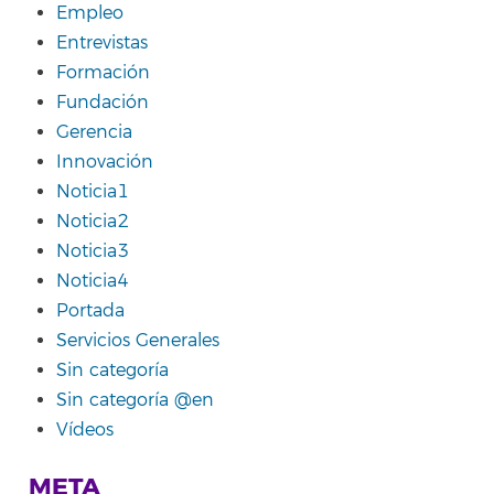
Empleo
Entrevistas
Formación
Fundación
Gerencia
Innovación
Noticia1
Noticia2
Noticia3
Noticia4
Portada
Servicios Generales
Sin categoría
Sin categoría @en
Vídeos
META