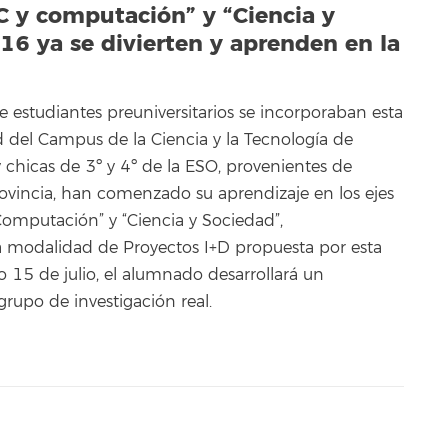
IC y computación” y “Ciencia y
16 ya se divierten y aprenden en la
 estudiantes preuniversitarios se incorporaban esta
d del Campus de la Ciencia y la Tecnología de
y chicas de 3º y 4º de la ESO, provenientes de
rovincia, han comenzado su aprendizaje en los ejes
 Computación” y “Ciencia y Sociedad”,
a modalidad de Proyectos I+D propuesta por esta
mo 15 de julio, el alumnado desarrollará un
grupo de investigación real.