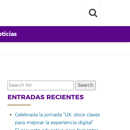
ticias
Search
for:
ENTRADAS RECIENTES
Celebrada la jornada “UX: doce claves
para mejorar la experiencia digital”