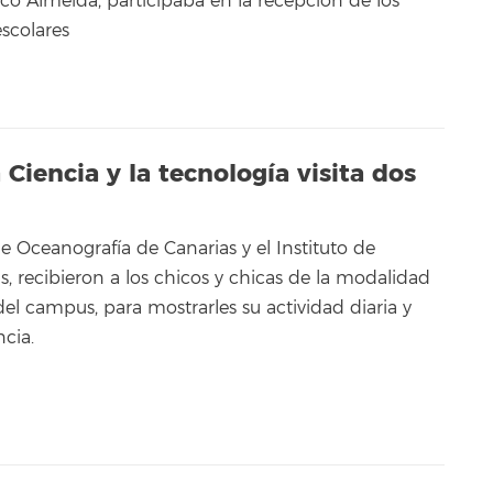
sco Almeida, participaba en la recepción de los
scolares
iencia y la tecnología visita dos
de Oceanografía de Canarias y el Instituto de
as, recibieron a los chicos y chicas de la modalidad
del campus, para mostrarles su actividad diaria y
cia.