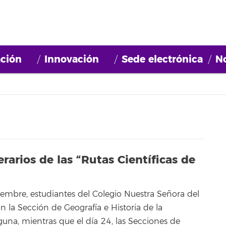
ción
Innovación
Sede electrónica
No
rarios de las “Rutas Científicas de
embre, estudiantes del Colegio Nuestra Señora del
n la Sección de Geografía e Historia de la
guna, mientras que el día 24, las Secciones de