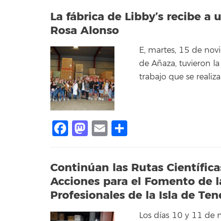
La fábrica de Libby’s recibe a
Rosa Alonso
E, martes, 15 de nov
de Añaza, tuvieron 
trabajo que se realiz
Facebook
Mastodon
Email
Compartir
Continúan las Rutas Científic
Acciones para el Fomento de la
Profesionales de la Isla de Ten
Los días 10 y 11 de n