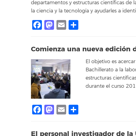
departamentos y estructuras científicas de l
la ciencia y la tecnología y ayudarles a ident
Facebook
Mastodon
Email
Compartir
Comienza una nueva edición de
El objetivo es acerca
Bachillerato a la lab
estructuras científica
durante el curso 20
Facebook
Mastodon
Email
Compartir
El personal investigador de la