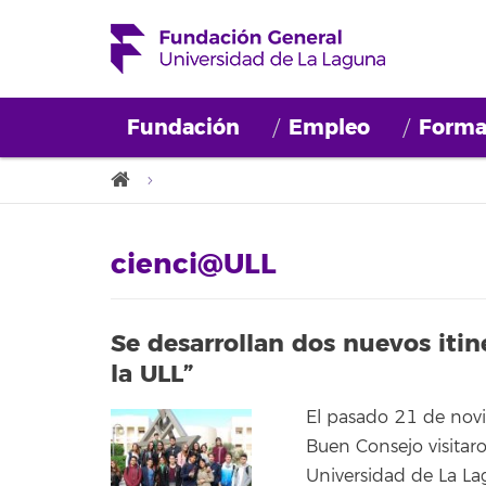
Fundación
Empleo
Forma
cienci@ULL
Se desarrollan dos nuevos itine
la ULL”
El pasado 21 de novi
Buen Consejo visitaro
Universidad de La La