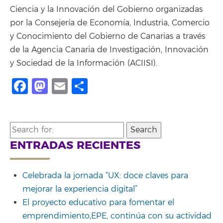
Ciencia y la Innovación del Gobierno organizadas
por la Consejería de Economía, Industria, Comercio
y Conocimiento del Gobierno de Canarias a través
de la Agencia Canaria de Investigación, Innovación
y Sociedad de la Información (ACIISI).
Facebook
Mastodon
Email
Compartir
Search
for:
ENTRADAS RECIENTES
Celebrada la jornada “UX: doce claves para
mejorar la experiencia digital”
El proyecto educativo para fomentar el
emprendimiento,EPE, continúa con su actividad