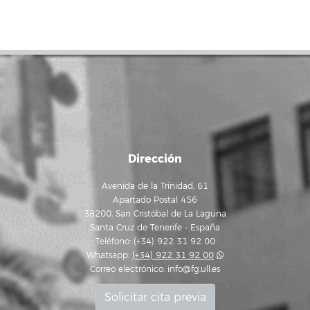
Dirección
Avenida de la Trinidad, 61
Apartado Postal 456
38200, San Cristóbal de La Laguna
Santa Cruz de Tenerife - España
Teléfono: (+34) 922 31 92 00
Whatsapp:
(+34) 922 31 92 00
Correo electrónico:
info@fg.ull.es
Solicitar cita previa