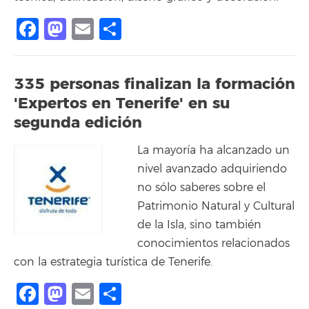
Facebook
Mastodon
Email
Compartir
335 personas finalizan la formación
'Expertos en Tenerife' en su
segunda edición
La mayoría ha alcanzado un
nivel avanzado adquiriendo
no sólo saberes sobre el
Patrimonio Natural y Cultural
de la Isla, sino también
conocimientos relacionados
con la estrategia turística de Tenerife.
Facebook
Mastodon
Email
Compartir