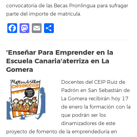
convocatoria de las Becas Pronlingua para sufragar
parte del importe de matrícula.
Facebook
Mastodon
Email
Compartir
'Enseñar Para Emprender en la
Escuela Canaria'aterriza en La
Gomera
Docentes del CEIP Ruiz de
Padrón en San Sebastián de
La Gomera recibirán hoy 17
de enero la formación con la
que podrán ser los
dinamizadores de este
proyecto de fomento de la emprendeduría en