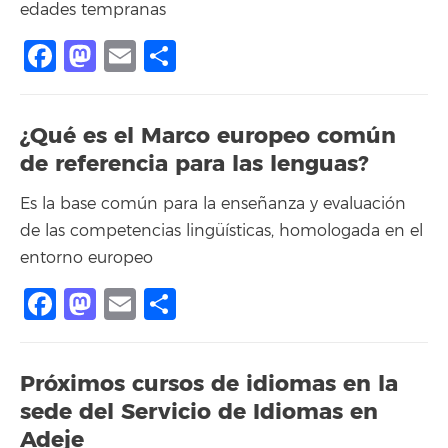
edades tempranas
Facebook
Mastodon
Email
Compartir
¿Qué es el Marco europeo común
de referencia para las lenguas?
Es la base común para la enseñanza y evaluación
de las competencias lingüísticas, homologada en el
entorno europeo
Facebook
Mastodon
Email
Compartir
Próximos cursos de idiomas en la
sede del Servicio de Idiomas en
Adeje