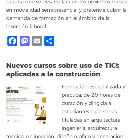
Laguna que se desarrollará en los próximos meses,
en modalidad semipresencial y pretende cubrir la
demanda de formación en el ámbito de la
inserción laboral.
Facebook
Mastodon
Email
Compartir
Nuevos cursos sobre uso de TIC´s
aplicadas a la construcción
Formación especializada y
práctica, de 20 horas de
duración y dirigida a
estudiantes o personas
tituladas en arquitectura,
ingeniería, arquitectura
técnica, delineación, diseño gráfico y decoración.