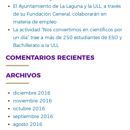
El Ayuntamiento de La Laguna y la ULL, a través
de su Fundación General, colaborarán en
materia de empleo
La actividad “Nos convertimos en científicos por
un día” trae a más de 250 estudiantes de ESO y
Bachillerato a la ULL
COMENTARIOS RECIENTES
ARCHIVOS
diciembre 2016
noviembre 2016
octubre 2016
septiembre 2016
agosto 2016