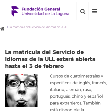
La matrícula del Servicio de Idiomas de la ULL estará abierta hasta el 3 de febrero
La matrícula del Servicio de
Idiomas de la ULL estará abierta
hasta el 3 de febrero
Cursos de cuatrimestrales y
específicos de inglés, francés,
italiano, alemán, ruso,
portugués, chino y español
para extranjeros. También
está disponible la