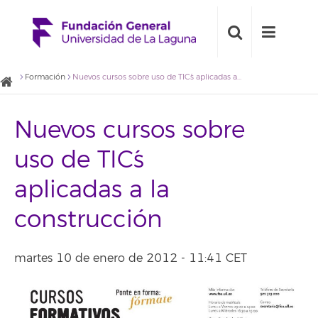
Formación
Nuevos cursos sobre uso de TIC´s aplicadas a la construcción
Nuevos cursos sobre
uso de TIC´s
aplicadas a la
construcción
martes 10 de enero de 2012 - 11:41 CET