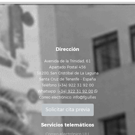
Dirección
Avenida de la Trinidad, 61
Apartado Postal 456
38200, San Cristóbal de La Laguna
Santa Cruz de Tenerife - España
Teléfono: (+34) 922 31 92 00
Whatsapp:
(+34) 922 31 92 00
Correo electrónico:
info@fg.ull.es
Solicitar cita previa
Servicios telemáticos
Correo electrónico ULL