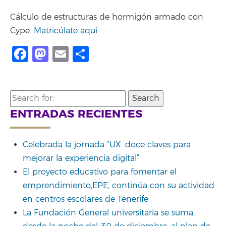
Cálculo de estructuras de hormigón armado con
Cype.
Matricúlate aquí
Facebook
Mastodon
Email
Compartir
Search
for:
ENTRADAS RECIENTES
Celebrada la jornada “UX: doce claves para
mejorar la experiencia digital”
El proyecto educativo para fomentar el
emprendimiento,EPE, continúa con su actividad
en centros escolares de Tenerife
La Fundación General universitaria se suma,