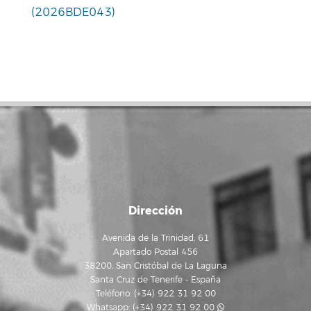
(2026BDE043)
Dirección
Avenida de la Trinidad, 61
Apartado Postal 456
38200, San Cristóbal de La Laguna
Santa Cruz de Tenerife - España
Teléfono: (+34) 922 31 92 00
Whatsapp:
(+34) 922 31 92 00