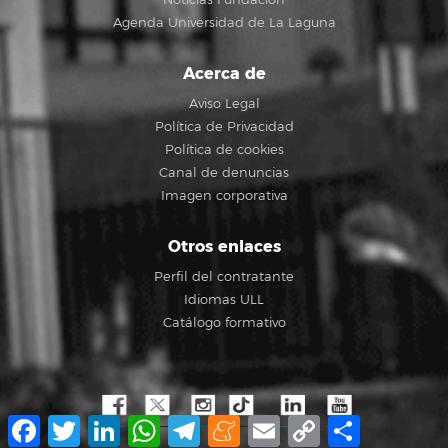
Agenda Universidad de La Laguna
Acerca de
Aviso Legal
Política de Privacidad
Política de cookies
Canal de denuncias
Imagen corporativa
Otros enlaces
Perfil del contratante
Idiomas ULL
Catálogo formativo
Facebook
Twitter
LinkedIn
WhatsApp
Telegram
Meneame
Email
Copy
Compartir
Link