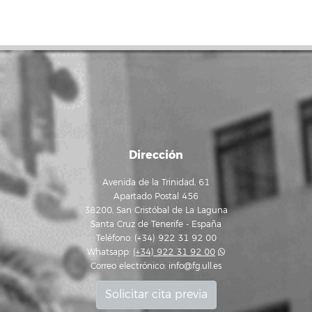
Dirección
Avenida de la Trinidad, 61
Apartado Postal 456
38200, San Cristóbal de La Laguna
Santa Cruz de Tenerife - España
Teléfono: (+34) 922 31 92 00
Whatsapp:
(+34) 922 31 92 00
Correo electrónico:
info@fg.ull.es
Solicitar cita previa