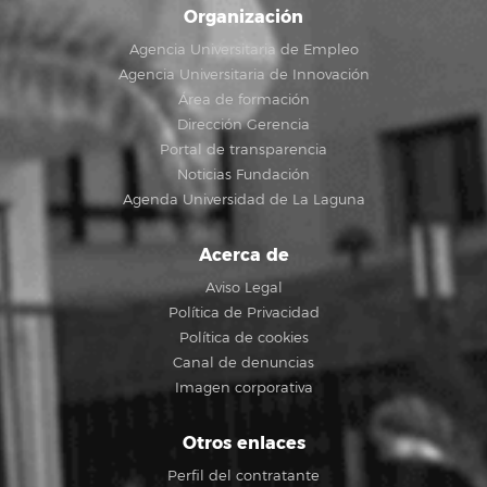
Organización
Agencia Universitaria de Empleo
Agencia Universitaria de Innovación
Área de formación
Dirección Gerencia
Portal de transparencia
Noticias Fundación
Agenda Universidad de La Laguna
Acerca de
Aviso Legal
Política de Privacidad
Política de cookies
Canal de denuncias
Imagen corporativa
Otros enlaces
Perfil del contratante