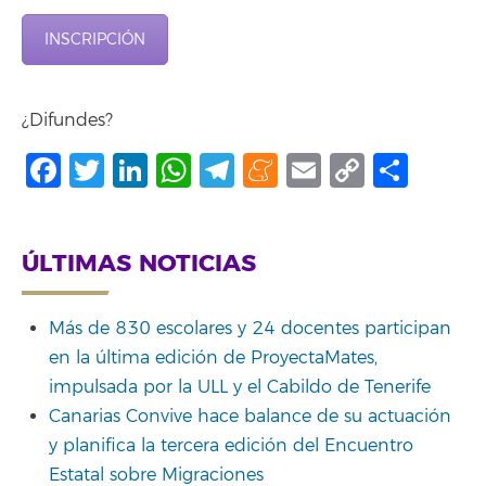
INSCRIPCIÓN
¿Difundes?
Facebook
Twitter
LinkedIn
WhatsApp
Telegram
Meneame
Email
Copy
Shar
Link
ÚLTIMAS NOTICIAS
Más de 830 escolares y 24 docentes participan
en la última edición de ProyectaMates,
impulsada por la ULL y el Cabildo de Tenerife
Canarias Convive hace balance de su actuación
y planifica la tercera edición del Encuentro
Estatal sobre Migraciones