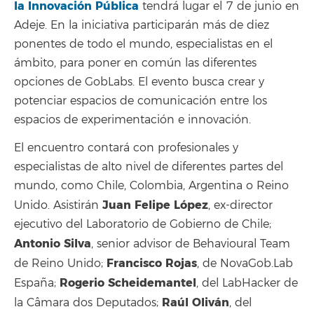
la Innovación Pública
tendrá lugar el 7 de junio en
Adeje. En la iniciativa participarán más de diez
ponentes de todo el mundo, especialistas en el
ámbito, para poner en común las diferentes
opciones de GobLabs. El evento busca crear y
potenciar espacios de comunicación entre los
espacios de experimentación e innovación.
El encuentro contará con profesionales y
especialistas de alto nivel de diferentes partes del
mundo, como Chile, Colombia, Argentina o Reino
Juan Felipe López
Unido. Asistirán
, ex-director
ejecutivo del Laboratorio de Gobierno de Chile;
Antonio Silva
, senior advisor de Behavioural Team
Francisco Rojas
de Reino Unido;
, de NovaGob.Lab
Rogerio Scheidemantel
España;
, del LabHacker de
Raúl Oliván
la Câmara dos Deputados;
, del