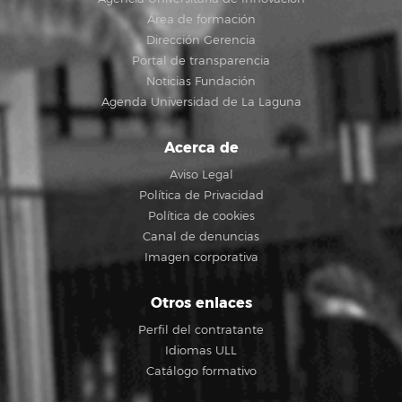
Área de formación
Dirección Gerencia
Portal de transparencia
Noticias Fundación
Agenda Universidad de La Laguna
Acerca de
Aviso Legal
Política de Privacidad
Política de cookies
Canal de denuncias
Imagen corporativa
Otros enlaces
Perfil del contratante
Idiomas ULL
Catálogo formativo