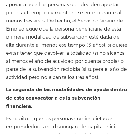
apoyar a aquellas personas que deciden apostar
por el autoempleo y mantenerse en el durante al
menos tres años. De hecho, el Servicio Canario de
Empleo exige que la persona beneficiaria de esta
primera modalidad de subvención esté dada de
alta durante al menos ese tiempo (3 años), si quiere
evitar tener que devolver la totalidad (si no alcanza
al menos el año de actividad por cuenta propia) o
parte de la subvención recibida (si supera el año de
actividad pero no alcanza los tres años).
La segunda de las modalidades de ayuda dentro
de esta convocatoria es la subvención
financiera.
Es habitual, que las personas con inquietudes
emprendedoras no dispongan del capital inicial