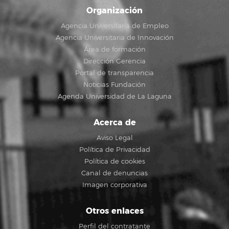
Organización
Agencia Universitaria de Empleo
Agencia Universitaria de Innovación
Área de formación
Dirección Gerencia
Portal de transparencia
Noticias Fundación
Agenda Universidad de La Laguna
Acerca de
Aviso Legal
Política de Privacidad
Política de cookies
Canal de denuncias
Imagen corporativa
Otros enlaces
Perfil del contratante