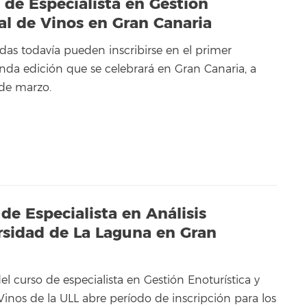
 de Especialista en Gestión
ial de Vinos en Gran Canaria
das todavía pueden inscribirse en el primer
da edición que se celebrará en Gran Canaria, a
 de marzo.
 de Especialista en Análisis
ersidad de La Laguna en Gran
l curso de especialista en Gestión Enoturística y
 Vinos de la ULL abre período de inscripción para los