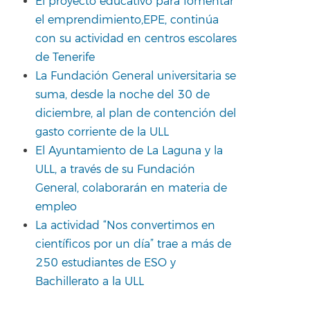
El proyecto educativo para fomentar
el emprendimiento,EPE, continúa
con su actividad en centros escolares
de Tenerife
La Fundación General universitaria se
suma, desde la noche del 30 de
diciembre, al plan de contención del
gasto corriente de la ULL
El Ayuntamiento de La Laguna y la
ULL, a través de su Fundación
General, colaborarán en materia de
empleo
La actividad “Nos convertimos en
científicos por un día” trae a más de
250 estudiantes de ESO y
Bachillerato a la ULL