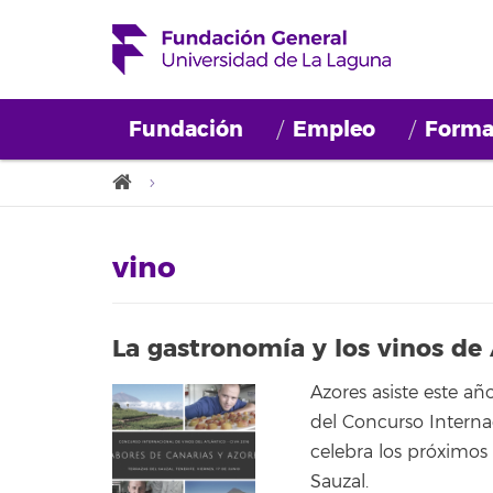
Fundación
Empleo
Forma
vino
La gastronomía y los vinos de
Azores asiste este año
del Concurso Interna
celebra los próximos 
Sauzal.