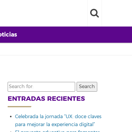
ticias
Search
for:
ENTRADAS RECIENTES
Celebrada la jornada “UX: doce claves
para mejorar la experiencia digital”