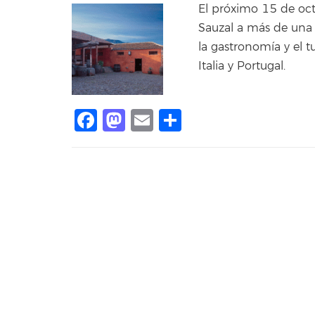
El próximo 15 de oct
Sauzal a más de una 
la gastronomía y el t
Italia y Portugal.
Facebook
Mastodon
Email
Share