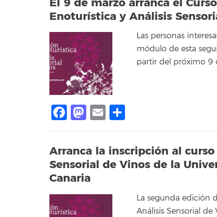
El 9 de marzo arranca el Curso
Enoturística y Análisis Sensor
Las personas interesa
módulo de esta segun
partir del próximo 9
Facebook
Mastodon
Email
Share
Arranca la inscripción al curso
Sensorial de Vinos de la Univ
Canaria
La segunda edición de
Análisis Sensorial de