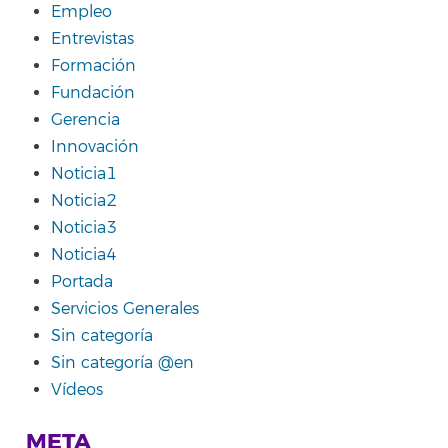
Empleo
Entrevistas
Formación
Fundación
Gerencia
Innovación
Noticia1
Noticia2
Noticia3
Noticia4
Portada
Servicios Generales
Sin categoría
Sin categoría @en
Vídeos
META