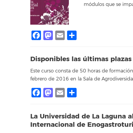
módulos que se impa
Facebook
Mastodon
Email
Share
Disponibles las últimas plazas
Este curso consta de 50 horas de formación
febrero de 2016 en la Sala de Agrodiversidad
Facebook
Mastodon
Email
Share
La Universidad de La Laguna ab
Internacional de Enogastrotu