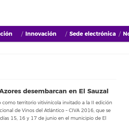
ción
Innovación
Sede electrónica
No
 Azores desembarcan en El Sauzal
 como territorio vitivinícola invitado a la II edición
cional de Vinos del Atlántico – CIVA 2016, que se
días 15, 16 y 17 de junio en el municipio de El