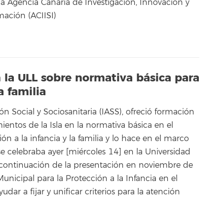
 la Agencia Canaria de Investigación, Innovación y
mación (ACIISI)
n la ULL sobre normativa básica para
a familia
ión Social y Sociosanitaria (IASS), ofreció formación
ientos de la Isla en la normativa básica en el
ón a la infancia y la familia y lo hace en el marco
e celebraba ayer [miércoles 14] en la Universidad
continuación de la presentación en noviembre de
unicipal para la Protección a la Infancia en el
ar a fijar y unificar criterios para la atención