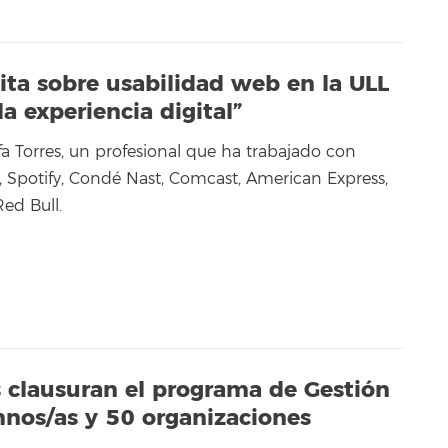
ita sobre usabilidad web en la ULL
a experiencia digital”
fa Torres, un profesional que ha trabajado con
Spotify, Condé Nast, Comcast, American Express,
ed Bull.
s clausuran el programa de Gestión
mnos/as y 50 organizaciones