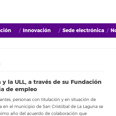
ción
Innovación
Sede electrónica
No
a
y la ULL, a través de su Fundación
ia de empleo
iantes, personas con titulación y en situación de
 en el municipio de San Cristóbal de La Laguna se
óximo año del acuerdo de colaboración que