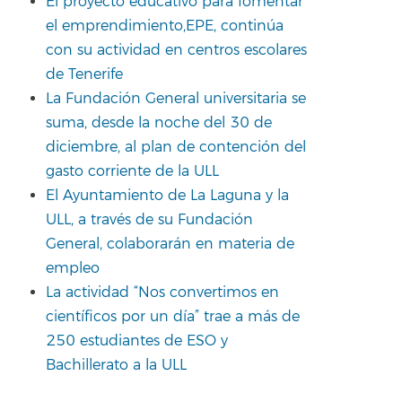
El proyecto educativo para fomentar
el emprendimiento,EPE, continúa
con su actividad en centros escolares
de Tenerife
La Fundación General universitaria se
suma, desde la noche del 30 de
diciembre, al plan de contención del
gasto corriente de la ULL
El Ayuntamiento de La Laguna y la
ULL, a través de su Fundación
General, colaborarán en materia de
empleo
La actividad “Nos convertimos en
científicos por un día” trae a más de
250 estudiantes de ESO y
Bachillerato a la ULL