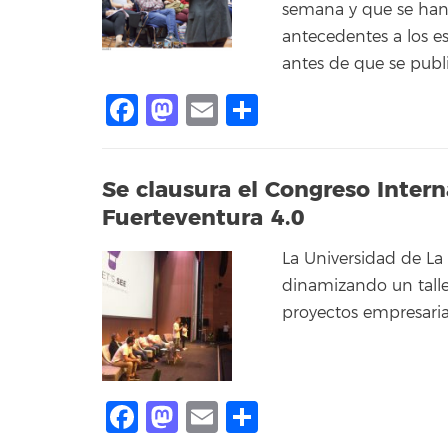
semana y que se han
antecedentes a los es
antes de que se publi
Facebook
Mastodon
Email
Compartir
Se clausura el Congreso Inter
Fuerteventura 4.0
La Universidad de La 
dinamizando un tall
proyectos empresaria
Facebook
Mastodon
Email
Compartir