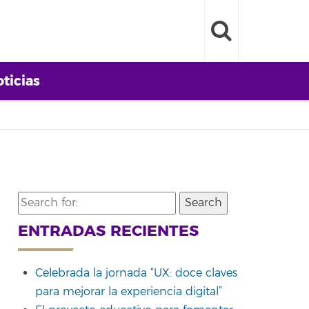
ticias
Search
for:
ENTRADAS RECIENTES
Celebrada la jornada “UX: doce claves
para mejorar la experiencia digital”