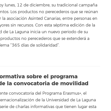
hoy lunes, 12 de diciembre, su tradicional campaña
ntos. Los productos no perecederos que se reúnan
r la asociación Asinted Canarias, entre personas en
yores sin recursos. Con esta séptima edición de la
ad de La Laguna inicia un nuevo periodo de su
e productos no perecederos que se extenderá a
 lema “365 días de solidaridad”.
formativa sobre el programa
de la convocatoria de movilidad
nente convocatoria del Programa Erasmus+, el
ternacionalización de la Universidad de La Laguna
rie de charlas informativas que tienen lugar esta