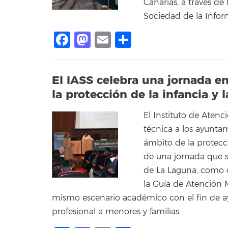
Canarias, a través de
Sociedad de la Infor
Facebook
Mastodon
Email
Compartir
El IASS celebra una jornada e
la protección de la infancia y l
El Instituto de Atenc
técnica a los ayuntam
ámbito de la protecci
de una jornada que s
de La Laguna, como 
la Guía de Atención M
mismo escenario académico con el fin de ayud
profesional a menores y familias.