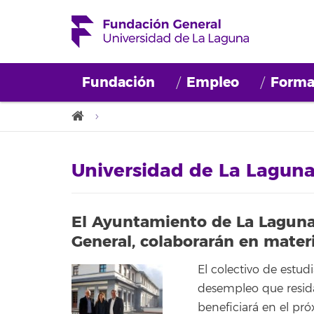
Fundación
Empleo
Forma
Universidad de La Lagun
El Ayuntamiento de La Laguna 
General, colaborarán en mater
El colectivo de estud
desempleo que resida
beneficiará en el pr