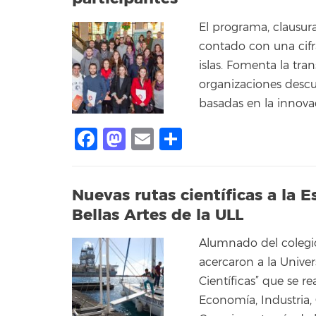
El programa, clausur
contado con una cifr
islas. Fomenta la tra
organizaciones descu
basadas en la innova
Facebook
Mastodon
Email
Compartir
Nuevas rutas científicas a la E
Bellas Artes de la ULL
Alumnado del colegio
acercaron a la Unive
Científicas” que se r
Economía, Industria