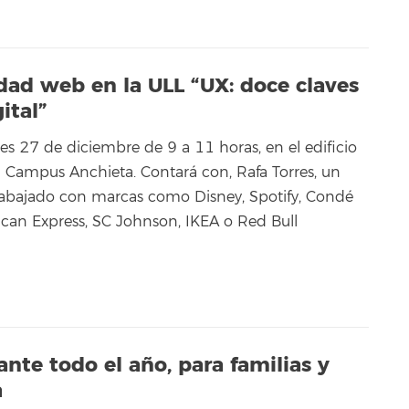
idad web en la ULL “UX: doce claves
ital”
es 27 de diciembre de 9 a 11 horas, en el edificio
l Campus Anchieta. Contará con, Rafa Torres, un
rabajado con marcas como Disney, Spotify, Condé
can Express, SC Johnson, IKEA o Red Bull
nte todo el año, para familias y
a