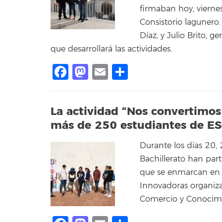
firmaban hoy, vierne
Consistorio lagunero.
Díaz, y Julio Brito, 
que desarrollará las actividades.
Facebook
Mastodon
Email
Compartir
La actividad “Nos convertimos 
más de 250 estudiantes de ESO
Durante los días 20
Bachillerato han par
que se enmarcan en e
Innovadoras organiza
Comercio y Conocimi