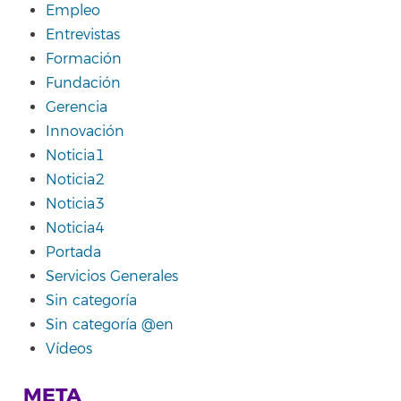
Empleo
Entrevistas
Formación
Fundación
Gerencia
Innovación
Noticia1
Noticia2
Noticia3
Noticia4
Portada
Servicios Generales
Sin categoría
Sin categoría @en
Vídeos
META