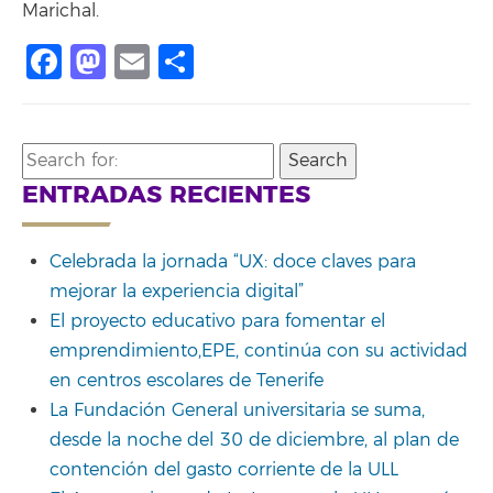
Marichal.
Facebook
Mastodon
Email
Share
Search
for:
ENTRADAS RECIENTES
Celebrada la jornada “UX: doce claves para
mejorar la experiencia digital”
El proyecto educativo para fomentar el
emprendimiento,EPE, continúa con su actividad
en centros escolares de Tenerife
La Fundación General universitaria se suma,
desde la noche del 30 de diciembre, al plan de
contención del gasto corriente de la ULL