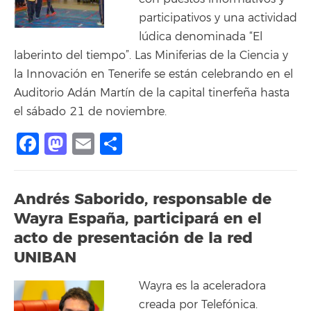
participativos y una actividad
lúdica denominada “El
laberinto del tiempo”. Las Miniferias de la Ciencia y
la Innovación en Tenerife se están celebrando en el
Auditorio Adán Martín de la capital tinerfeña hasta
el sábado 21 de noviembre.
Facebook
Mastodon
Email
Share
Andrés Saborido, responsable de
Wayra España, participará en el
acto de presentación de la red
UNIBAN
Wayra es la aceleradora
creada por Telefónica.