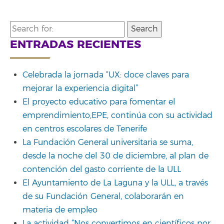
Search
for:
ENTRADAS RECIENTES
Celebrada la jornada “UX: doce claves para
mejorar la experiencia digital”
El proyecto educativo para fomentar el
emprendimiento,EPE, continúa con su actividad
en centros escolares de Tenerife
La Fundación General universitaria se suma,
desde la noche del 30 de diciembre, al plan de
contención del gasto corriente de la ULL
El Ayuntamiento de La Laguna y la ULL, a través
de su Fundación General, colaborarán en
materia de empleo
La actividad “Nos convertimos en científicos por