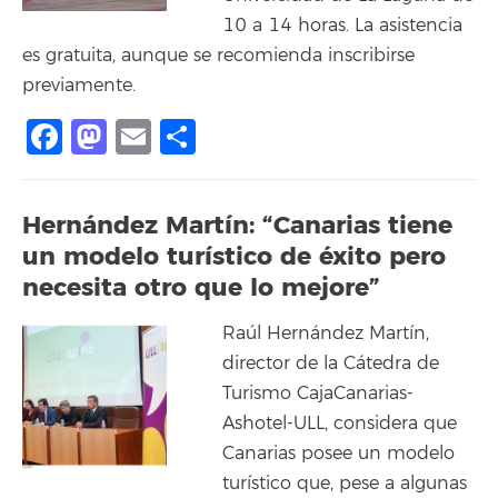
10 a 14 horas. La asistencia
es gratuita, aunque se recomienda inscribirse
previamente.
Facebook
Mastodon
Email
Compartir
Hernández Martín: “Canarias tiene
un modelo turístico de éxito pero
necesita otro que lo mejore”
Raúl Hernández Martín,
director de la Cátedra de
Turismo CajaCanarias-
Ashotel-ULL, considera que
Canarias posee un modelo
turístico que, pese a algunas