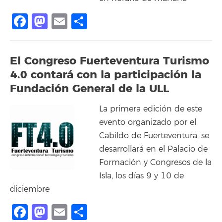
Facebook
Mastodon
Email
Compartir
El Congreso Fuerteventura Turismo
4.0 contará con la participación la
Fundación General de la ULL
La primera edición de este
evento organizado por el
Cabildo de Fuerteventura, se
desarrollará en el Palacio de
Formación y Congresos de la
Isla, los días 9 y 10 de
diciembre
Facebook
Mastodon
Email
Compartir