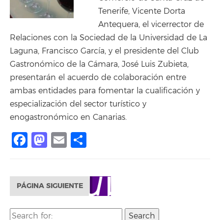
Tenerife, Vicente Dorta
Antequera, el vicerrector de
Relaciones con la Sociedad de la Universidad de La
Laguna, Francisco García, y el presidente del Club
Gastronómico de la Cámara, José Luis Zubieta,
presentarán el acuerdo de colaboración entre
ambas entidades para fomentar la cualificación y
especialización del sector turístico y
enogastronómico en Canarias.
Facebook
Mastodon
Email
Compartir
PÁGINA SIGUIENTE
Search