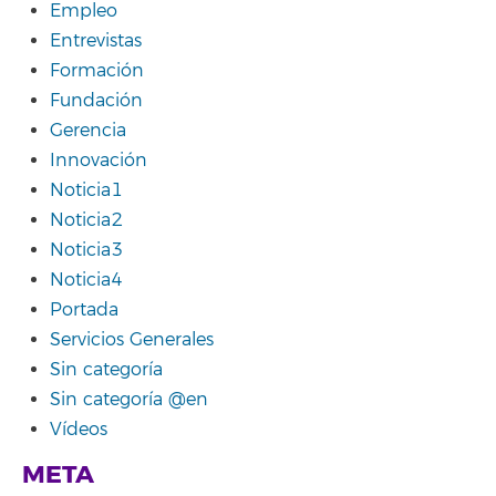
Empleo
Entrevistas
Formación
Fundación
Gerencia
Innovación
Noticia1
Noticia2
Noticia3
Noticia4
Portada
Servicios Generales
Sin categoría
Sin categoría @en
Vídeos
META