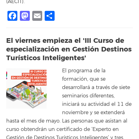
(AECIT).
Facebook
Mastodon
Email
Compartir
El viernes empieza el 'III Curso de
especialización en Gestión Destinos
Turísticos Inteligentes'
El programa de la
formación, que se
desarrollará a través de siete
seminarios diferentes,
iniciará su actividad el 11 de
noviembre y se extenderá
hasta el mes de mayo. Las personas que asistan al
curso obtendrán un certificado de ‘Experto en
Gestión de Destinos Turísticos Inteligentes’ y tres