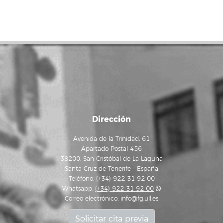
Dirección
Avenida de la Trinidad, 61
Apartado Postal 456
38200, San Cristóbal de La Laguna
Santa Cruz de Tenerife - España
Teléfono: (+34) 922 31 92 00
Whatsapp:
(+34) 922 31 92 00
Correo electrónico:
info@fg.ull.es
Solicitar cita previa