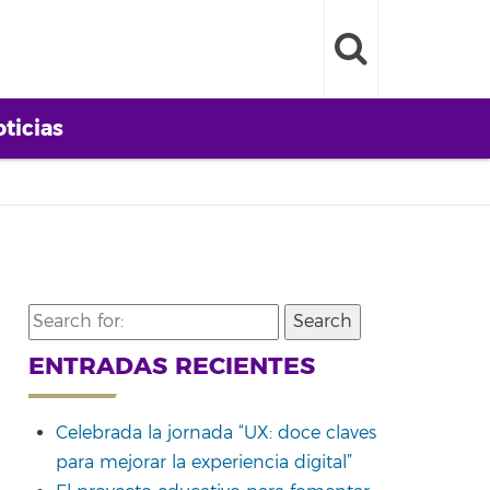
ticias
Search
for:
ENTRADAS RECIENTES
Celebrada la jornada “UX: doce claves
para mejorar la experiencia digital”