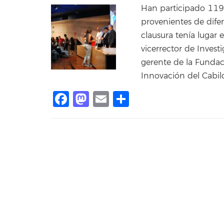
Han participado 119 
provenientes de difer
clausura tenía lugar 
vicerrector de Invest
gerente de la Fundació
Innovación del Cabild
Facebook
Mastodon
Email
Compartir