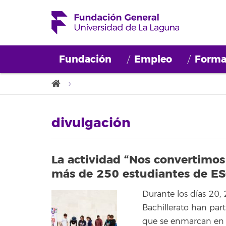
Fundación
Empleo
Forma
divulgación
La actividad “Nos convertimos 
más de 250 estudiantes de ESO
Durante los días 20
Bachillerato han par
que se enmarcan en e