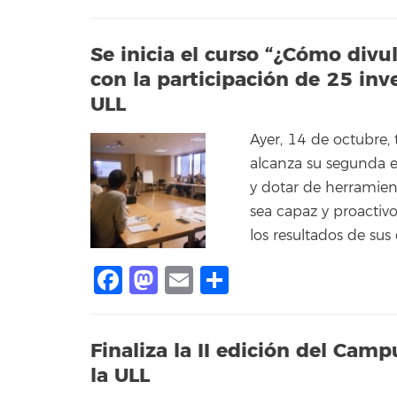
Se inicia el curso “¿Cómo divul
con la participación de 25 inv
ULL
Ayer, 14 de octubre, 
alcanza su segunda e
y dotar de herramient
sea capaz y proactivo
los resultados de sus 
Facebook
Mastodon
Email
Compartir
Finaliza la II edición del Camp
la ULL