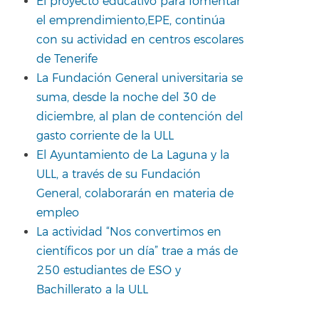
El proyecto educativo para fomentar
el emprendimiento,EPE, continúa
con su actividad en centros escolares
de Tenerife
La Fundación General universitaria se
suma, desde la noche del 30 de
diciembre, al plan de contención del
gasto corriente de la ULL
El Ayuntamiento de La Laguna y la
ULL, a través de su Fundación
General, colaborarán en materia de
empleo
La actividad “Nos convertimos en
científicos por un día” trae a más de
250 estudiantes de ESO y
Bachillerato a la ULL