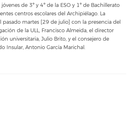
jóvenes de 3º y 4º de la ESO y 1º de Bachillerato
entes centros escolares del Archipiélago. La
el pasado martes [29 de julio] con la presencia del
igación de la ULL, Francisco Almeida, el director
n universitaria, Julio Brito, y el consejero de
o Insular, Antonio García Marichal.