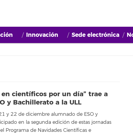
ción
Innovación
Sede electrónica
No
en científicos por un día” trae a
 y Bachillerato a la ULL
, 21 y 22 de diciembre alumnado de ESO y
ticipado en la segunda edición de estas jornadas
l Programa de Navidades Científicas e