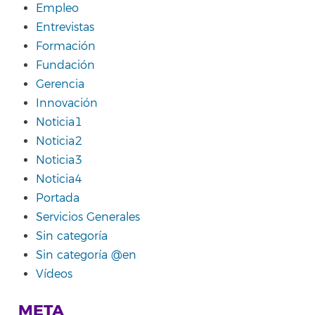
Empleo
Entrevistas
Formación
Fundación
Gerencia
Innovación
Noticia1
Noticia2
Noticia3
Noticia4
Portada
Servicios Generales
Sin categoría
Sin categoría @en
Vídeos
META