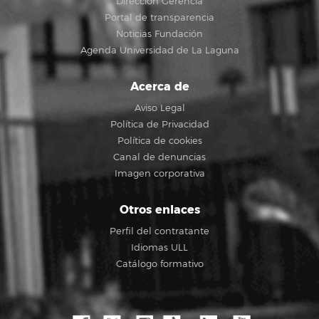
Dirección Gerencia
Portal de transparencia
Noticias Fundación
Agenda Universidad de La Laguna
Acerca de
Aviso Legal
Política de Privacidad
Política de cookies
Canal de denuncias
Imagen corporativa
Otros enlaces
Perfil del contratante
Idiomas ULL
Catálogo formativo