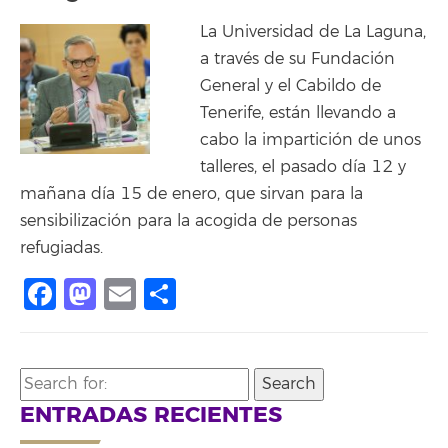
La Universidad de La Laguna,
a través de su Fundación
General y el Cabildo de
Tenerife, están llevando a
cabo la impartición de unos
talleres, el pasado día 12 y
mañana día 15 de enero, que sirvan para la
sensibilización para la acogida de personas
refugiadas.
Facebook
Mastodon
Email
Compartir
Search
for:
ENTRADAS RECIENTES