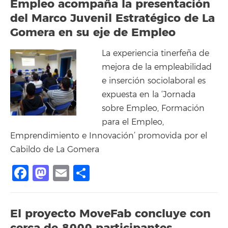
Empleo acompaña la presentación
del Marco Juvenil Estratégico de La
Gomera en su eje de Empleo
La experiencia tinerfeña de
mejora de la empleabilidad
e inserción sociolaboral es
expuesta en la ‘Jornada
sobre Empleo, Formación
para el Empleo,
Emprendimiento e Innovación’ promovida por el
Cabildo de La Gomera
Facebook
Mastodon
Email
Compartir
El proyecto MoveFab concluye con
cerca de 8000 participantes