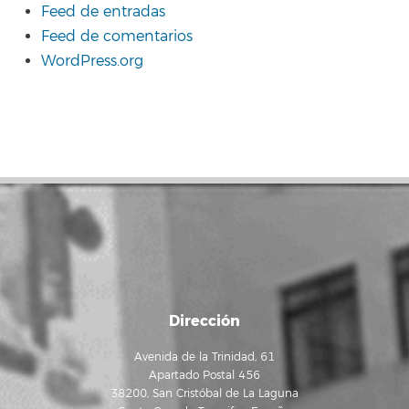
Feed de entradas
Feed de comentarios
WordPress.org
Dirección
Avenida de la Trinidad, 61
Apartado Postal 456
38200, San Cristóbal de La Laguna