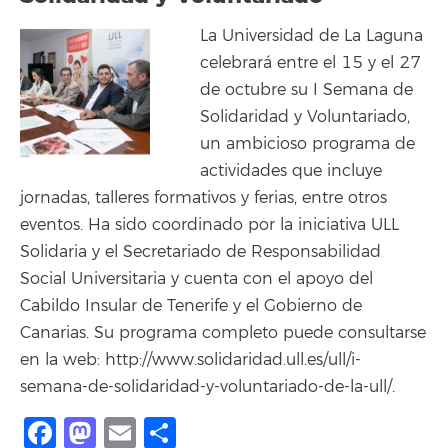
La Universidad de La Laguna
celebrará entre el 15 y el 27
de octubre su I Semana de
Solidaridad y Voluntariado,
un ambicioso programa de
actividades que incluye
jornadas, talleres formativos y ferias, entre otros
eventos. Ha sido coordinado por la iniciativa ULL
Solidaria y el Secretariado de Responsabilidad
Social Universitaria y cuenta con el apoyo del
Cabildo Insular de Tenerife y el Gobierno de
Canarias. Su programa completo puede consultarse
en la web: http://www.solidaridad.ull.es/ull/i-
semana-de-solidaridad-y-voluntariado-de-la-ull/.
Facebook
Mastodon
Email
Compartir