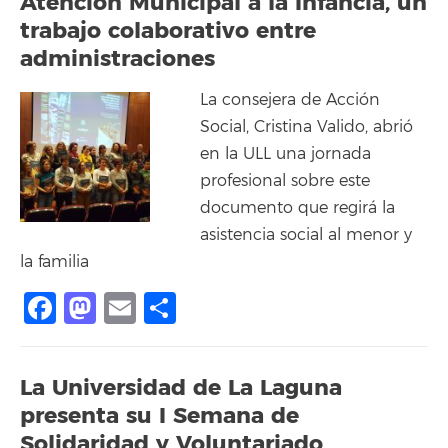
Atención Municipal a la Infancia, un
trabajo colaborativo entre
administraciones
La consejera de Acción
Social, Cristina Valido, abrió
en la ULL una jornada
profesional sobre este
documento que regirá la
asistencia social al menor y
la familia
Facebook
Mastodon
Email
Compartir
La Universidad de La Laguna
presenta su I Semana de
Solidaridad y Voluntariado