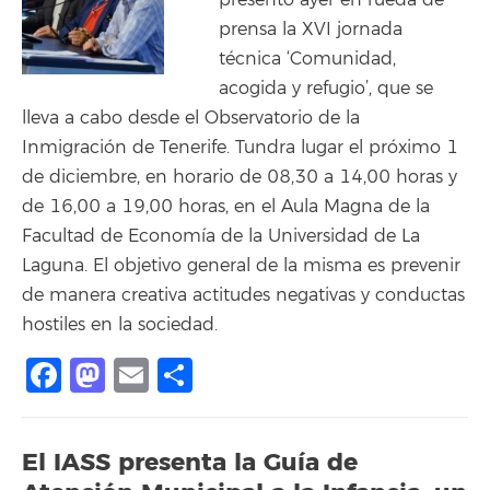
presentó ayer en rueda de
prensa la XVI jornada
técnica ‘Comunidad,
acogida y refugio’, que se
lleva a cabo desde el Observatorio de la
Inmigración de Tenerife. Tundra lugar el próximo 1
de diciembre, en horario de 08,30 a 14,00 horas y
de 16,00 a 19,00 horas, en el Aula Magna de la
Facultad de Economía de la Universidad de La
Laguna. El objetivo general de la misma es prevenir
de manera creativa actitudes negativas y conductas
hostiles en la sociedad.
Facebook
Mastodon
Email
Compartir
El IASS presenta la Guía de