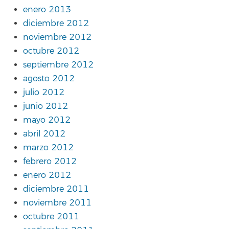
enero 2013
diciembre 2012
noviembre 2012
octubre 2012
septiembre 2012
agosto 2012
julio 2012
junio 2012
mayo 2012
abril 2012
marzo 2012
febrero 2012
enero 2012
diciembre 2011
noviembre 2011
octubre 2011