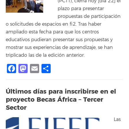
(PCTT), cierra hoy [día 22] el
plazo para presentar
propuestas de participación
o solicitudes de espacios en fi2. Tras haber
ampliado esta fecha para que los centros
educativos pudieran presentar sus propuestas y
mostrar sus experiencias de aprendizaje, se han
triplicado las de la edición anterior.
Facebook
Mastodon
Email
Compartir
Últimos días para inscribirse en el
proyecto Becas África – Tercer
Sector
Las