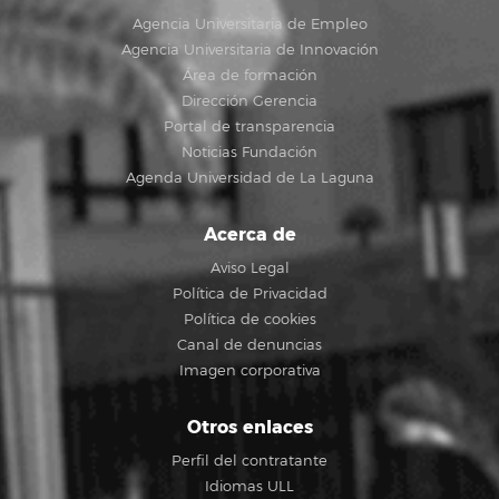
Agencia Universitaria de Empleo
Agencia Universitaria de Innovación
Área de formación
Dirección Gerencia
Portal de transparencia
Noticias Fundación
Agenda Universidad de La Laguna
Acerca de
Aviso Legal
Política de Privacidad
Política de cookies
Canal de denuncias
Imagen corporativa
Otros enlaces
Perfil del contratante
Idiomas ULL