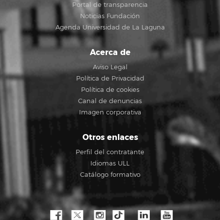
Portal de transparencia
Noticias Fundación
Agenda Universidad de La Laguna
Acerca de
Aviso Legal
Política de Privacidad
Política de cookies
Canal de denuncias
Imagen corporativa
Otros enlaces
Perfil del contratante
Idiomas ULL
Catálogo formativo