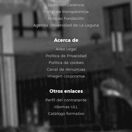
Dirección Gerencia
Portal de transparencia
Noticias Fundación
Agenda Universidad de La Laguna
Acerca de
Aviso Legal
Política de Privacidad
Política de cookies
Canal de denuncias
Imagen corporativa
Otros enlaces
Perfil del contratante
Idiomas ULL
Catálogo formativo