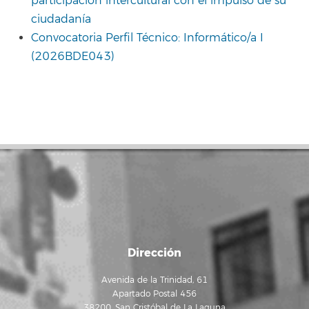
participación intercultural con el impulso de su
ciudadanía
Convocatoria Perfil Técnico: Informático/a I
(2026BDE043)
Dirección
Avenida de la Trinidad, 61
Apartado Postal 456
38200, San Cristóbal de La Laguna